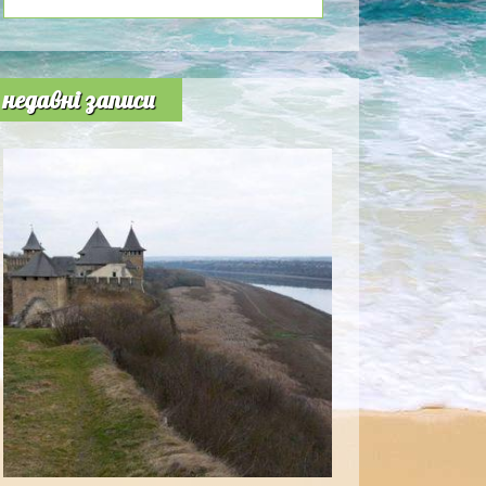
недавні записи