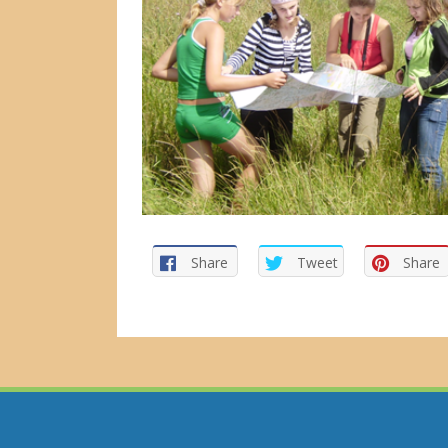
Share
Tweet
Share