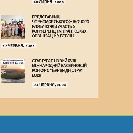
15 ЛИПНЯ, 2026
ПРЕДСТАВНИЦІ
ЧОРНОМОРСЬКОГО ЖІНОЧОГО
КЛУБУ ВЗЯЛИ УЧАСТЬ У
КОНФЕРЕНЦІЇ МІГРАНТСЬКИХ
ОРГАНІЗАЦІЙ У БЕРЛІНІ
27 ЧЕРВНЯ, 2026
СТАРТУВАВ НОВИЙ XVIII
МІЖНАРОДНИЙ БАСЕЙНОВИЙ
КОНКУРС “БАРВИ ДНІСТРА”
2026
24 ЧЕРВНЯ, 2026