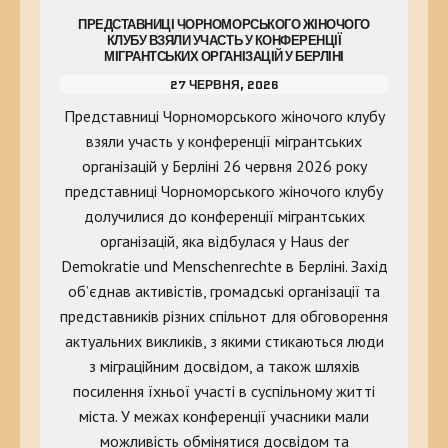
ПРЕДСТАВНИЦІ ЧОРНОМОРСЬКОГО ЖІНОЧОГО
КЛУБУ ВЗЯЛИ УЧАСТЬ У КОНФЕРЕНЦІЇ
МІГРАНТСЬКИХ ОРГАНІЗАЦІЙ У БЕРЛІНІ
27 ЧЕРВНЯ, 2026
Представниці Чорноморського жіночого клубу
взяли участь у конференції мігрантських
організацій у Берліні 26 червня 2026 року
представниці Чорноморського жіночого клубу
долучилися до конференції мігрантських
організацій, яка відбулася у Haus der
Demokratie und Menschenrechte в Берліні. Захід
об’єднав активістів, громадські організації та
представників різних спільнот для обговорення
актуальних викликів, з якими стикаються люди
з міграційним досвідом, а також шляхів
посилення їхньої участі в суспільному житті
міста. У межах конференції учасники мали
можливість обмінятися досвідом та