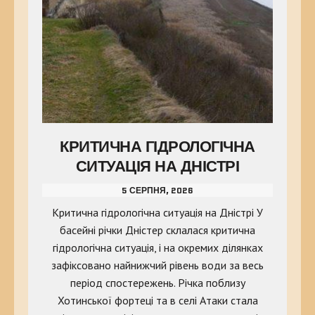
КРИТИЧНА ГІДРОЛОГІЧНА
СИТУАЦІЯ НА ДНІСТРІ
5 СЕРПНЯ, 2026
Критична гідрологічна ситуація на Дністрі У
басейні річки Дністер склалася критична
гідрологічна ситуація, і на окремих ділянках
зафіксовано найнижчий рівень води за весь
період спостережень. Річка поблизу
Хотинської фортеці та в селі Атаки стала