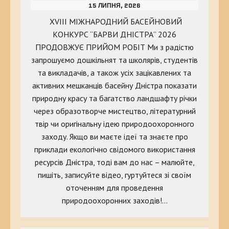
15 ЛИПНЯ, 2026
XVIII МІЖНАРОДНИЙ БАСЕЙНОВИЙ
КОНКУРС “БАРВИ ДНІСТРА” 2026
ПРОДОВЖУЄ ПРИЙОМ РОБІТ Ми з радістю
запрошуємо дошкільнят та школярів, студентів
та викладачів, а також усіх зацікавлених та
активних мешканців басейну Дністра показати
природну красу та багатство ландшафту річки
через образотворче мистецтво, літературний
твір чи оригінальну ідею природоохоронного
заходу. Якщо ви маєте ідеї та знаєте про
приклади екологічно свідомого використання
ресурсів Дністра, тоді вам до нас – малюйте,
пишіть, записуйте відео, гуртуйтеся зі своїм
оточенням для проведення
природоохоронних заходів!…