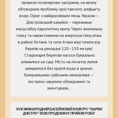
провела позачергове засідання, на якому
обговорила проблему зростаючого дефіциту
води. Одне з найкрасивіших місць України –
Дністровський каньйон – переживає
масштабну гідрологічну кризу. Через аномальну
спеку та навантаження на енергосистему річка
в районі Хотина та села Атаки відступила від
берегів на рекордні 120–150 метрів!
Стаціонарні берегові насоси буквально
опинилися на суші. Місто на початку липня
залишилося без краплі води в кранах.
Комунальники здійснили неможливе —
екстрено закупили обладнання та
змонтували…
XVIII МІЖНАРОДНИЙ БАСЕЙНОВИЙ КОНКУРС “БАРВИ
ДНІСТРА” 2026 ПРОДОВЖУЄ ПРИЙОМ РОБІТ