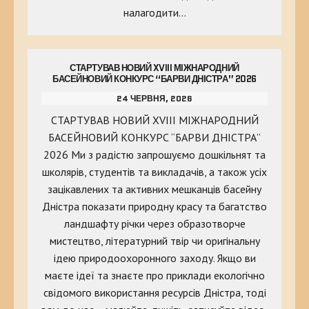
налагодити…
СТАРТУВАВ НОВИЙ XVIII МІЖНАРОДНИЙ
БАСЕЙНОВИЙ КОНКУРС “БАРВИ ДНІСТРА” 2026
24 ЧЕРВНЯ, 2026
СТАРТУВАВ НОВИЙ XVIII МІЖНАРОДНИЙ
БАСЕЙНОВИЙ КОНКУРС “БАРВИ ДНІСТРА”
2026 Ми з радістю запрошуємо дошкільнят та
школярів, студентів та викладачів, а також усіх
зацікавлених та активних мешканців басейну
Дністра показати природну красу та багатство
ландшафту річки через образотворче
мистецтво, літературний твір чи оригінальну
ідею природоохоронного заходу. Якщо ви
маєте ідеї та знаєте про приклади екологічно
свідомого використання ресурсів Дністра, тоді