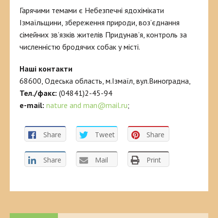
Гарячими темами є Небезпечні ядохімікати
Ізмаїльщини, збереження природи, воз’єднання
сімейних зв’язків жителів Придунав’я, контроль за
численністю бродячих собак у місті.
Наші контакти
68600, Одеська область, м.Ізмаїл, вул.Виноградна,
Тел./факс:
(04841)2-45-94
e-mail:
nature and man@mail.ru
;
Share
Tweet
Share
Share
Mail
Print