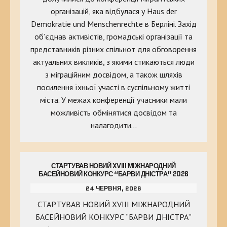
організацій, яка відбулася у Haus der
Demokratie und Menschenrechte в Берліні. Захід
об’єднав активістів, громадські організації та
представників різних спільнот для обговорення
актуальних викликів, з якими стикаються люди
з міграційним досвідом, а також шляхів
посилення їхньої участі в суспільному житті
міста. У межах конференції учасники мали
можливість обмінятися досвідом та
налагодити…
СТАРТУВАВ НОВИЙ XVIII МІЖНАРОДНИЙ
БАСЕЙНОВИЙ КОНКУРС “БАРВИ ДНІСТРА” 2026
24 ЧЕРВНЯ, 2026
СТАРТУВАВ НОВИЙ XVIII МІЖНАРОДНИЙ
БАСЕЙНОВИЙ КОНКУРС “БАРВИ ДНІСТРА”