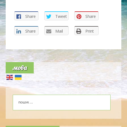
Share
Tweet
Share
Share
Mail
Print
мова