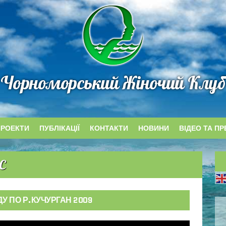
Чорноморський Жіночий Клуб
ПРОЕКТИ
ПУБЛІКАЦІЇ
КОНТАКТИ
НОВИНИ
ВІДЕО ТА ПР
С
ДУ ПО Р.КУЧУРГАН 2009