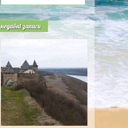
недавні записи