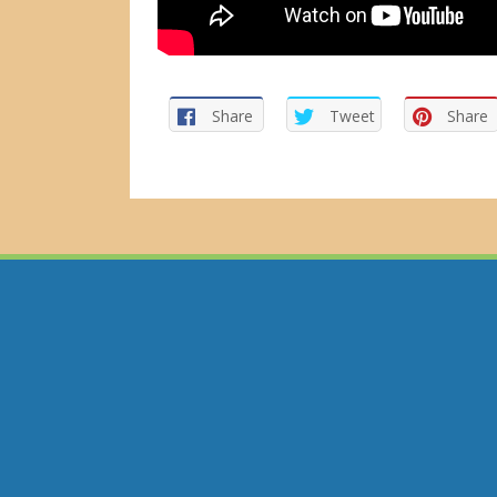
Share
Tweet
Share