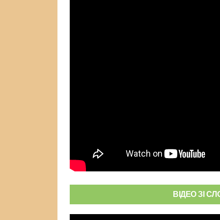
ВІДЕО ЗІ С