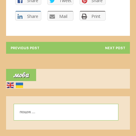
Share
Tweet
Share
Share
Mail
Print
PREVIOUS POST
NEXT POST
мова