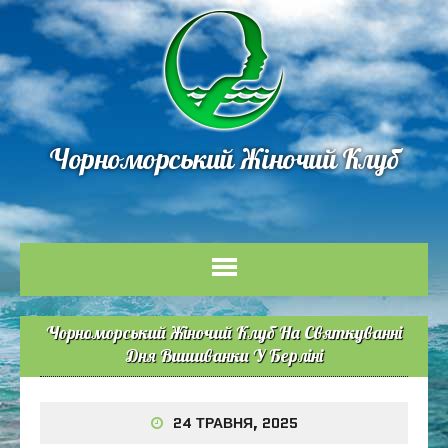
Чорноморський Жіночий Клуб
Чорноморський Жіночий Клуб На Святкуванні
Дня Вишиванки У Берліні
24 ТРАВНЯ, 2025