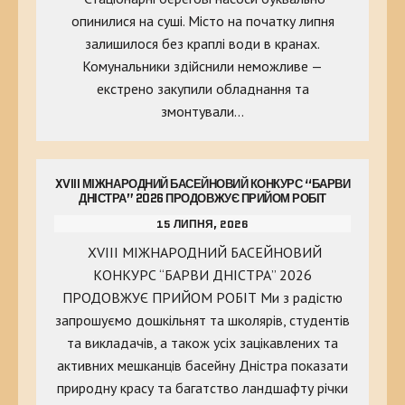
опинилися на суші. Місто на початку липня
залишилося без краплі води в кранах.
Комунальники здійснили неможливе —
екстрено закупили обладнання та
змонтували…
XVIII МІЖНАРОДНИЙ БАСЕЙНОВИЙ КОНКУРС “БАРВИ
ДНІСТРА” 2026 ПРОДОВЖУЄ ПРИЙОМ РОБІТ
15 ЛИПНЯ, 2026
XVIII МІЖНАРОДНИЙ БАСЕЙНОВИЙ
КОНКУРС “БАРВИ ДНІСТРА” 2026
ПРОДОВЖУЄ ПРИЙОМ РОБІТ Ми з радістю
запрошуємо дошкільнят та школярів, студентів
та викладачів, а також усіх зацікавлених та
активних мешканців басейну Дністра показати
природну красу та багатство ландшафту річки