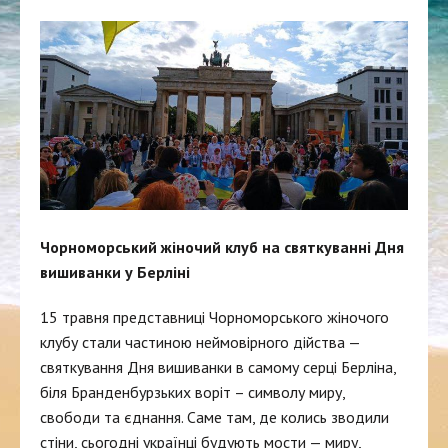
Чорноморський жіночий клуб на святкуванні Дня
вишиванки у Берліні
15 травня представниці Чорноморського жіночого
клубу стали частиною неймовірного дійства —
святкування Дня вишиванки в самому серці Берліна,
біля Бранденбурзьких воріт – символу миру,
свободи та єднання. Саме там, де колись зводили
стіни, сьогодні українці будують мости — миру,