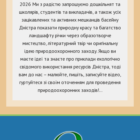
2026 Ми з радістю запрошуємо дошкільнят та
школярів, студентів та викладачів, а також усіх
зацікавлених та активних мешканців басейну
Дністра показати природну красу та багатство
ландшафту річки через образотворче
мистецтво, літературний твір чи оригінальну
ідею природоохоронного заходу. Якщо ви
маєте ідеї та знаєте про приклади екологічно
свідомого використання ресурсів Дністра, тоді
вам до нас – малюйте, пишіть, записуйте відео,
гуртуйтеся зі своїм оточенням для проведення
природоохоронних заходів!…