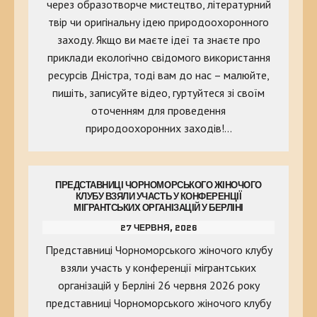
через образотворче мистецтво, літературний
твір чи оригінальну ідею природоохоронного
заходу. Якщо ви маєте ідеї та знаєте про
приклади екологічно свідомого використання
ресурсів Дністра, тоді вам до нас – малюйте,
пишіть, записуйте відео, гуртуйтеся зі своїм
оточенням для проведення
природоохоронних заходів!…
ПРЕДСТАВНИЦІ ЧОРНОМОРСЬКОГО ЖІНОЧОГО
КЛУБУ ВЗЯЛИ УЧАСТЬ У КОНФЕРЕНЦІЇ
МІГРАНТСЬКИХ ОРГАНІЗАЦІЙ У БЕРЛІНІ
27 ЧЕРВНЯ, 2026
Представниці Чорноморського жіночого клубу
взяли участь у конференції мігрантських
організацій у Берліні 26 червня 2026 року
представниці Чорноморського жіночого клубу