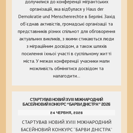
долучилися до конференції мігрантських
організацій, яка відбулася у Haus der
Demokratie und Menschenrechte в Берліні. Захід
об’єднав активістів, громадські організації та
представників різних спільнот для обговорення
актуальних викликів, з якими стикаються люди
з міграційним досвідом, а також шляхів
посилення їхньої участі в суспільному житті
міста. У межах конференції учасники мали
можливість обмінятися досвідом та
налагодити…
СТАРТУВАВ НОВИЙ XVIII МІЖНАРОДНИЙ
БАСЕЙНОВИЙ КОНКУРС “БАРВИ ДНІСТРА” 2026
24 ЧЕРВНЯ, 2026
СТАРТУВАВ НОВИЙ XVIII МІЖНАРОДНИЙ
БАСЕЙНОВИЙ КОНКУРС “БАРВИ ДНІСТРА”