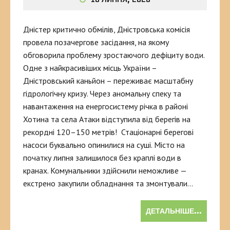
Дністер критично обмілів, Дністровська комісія
провела позачергове засідання, на якому
обговорила проблему зростаючого дефіциту води.
Одне з найкрасивіших місць України –
Дністровський каньйон – переживає масштабну
гідрологічну кризу. Через аномальну спеку та
навантаження на енергосистему річка в районі
Хотина та села Атаки відступила від берегів на
рекордні 120–150 метрів! Стаціонарні берегові
насоси буквально опинилися на суші. Місто на
початку липня залишилося без краплі води в
кранах. Комунальники здійснили неможливе —
екстрено закупили обладнання та змонтували…
ДЕТАЛЬНІШЕ...