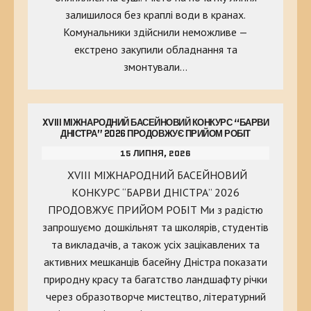
залишилося без краплі води в кранах.
Комунальники здійснили неможливе —
екстрено закупили обладнання та
змонтували…
XVIII МІЖНАРОДНИЙ БАСЕЙНОВИЙ КОНКУРС “БАРВИ
ДНІСТРА” 2026 ПРОДОВЖУЄ ПРИЙОМ РОБІТ
15 ЛИПНЯ, 2026
XVIII МІЖНАРОДНИЙ БАСЕЙНОВИЙ
КОНКУРС “БАРВИ ДНІСТРА” 2026
ПРОДОВЖУЄ ПРИЙОМ РОБІТ Ми з радістю
запрошуємо дошкільнят та школярів, студентів
та викладачів, а також усіх зацікавлених та
активних мешканців басейну Дністра показати
природну красу та багатство ландшафту річки
через образотворче мистецтво, літературний