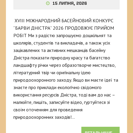
15 ЛИПНЯ, 2026
XVIII МІЖНАРОДНИЙ БАСЕЙНОВИЙ КОНКУРС
“БАРВИ ДНІСТРА” 2026 ПРОДОВЖУЄ ПРИЙОМ
РОБІТ Ми з радістю запрошуємо дошкільнят та
школярів, студентів та викладачів, а також усіх
зацікавлених та активних мешканців басейну
Дністра показати природну красу та багатство
ландшафту річки через образотворче мистецтво,
літературний твір чи оригінальну ідею
природоохоронного заходу. Якщо ви маєте ідеї та
знаєте про приклади екологічно свідомого
використання ресурсів Дністра, тоді вам до нас –
малюйте, пишіть, записуйте відео, гуртуйтеся зі
своїм оточенням для проведення
природоохоронних заходів!…