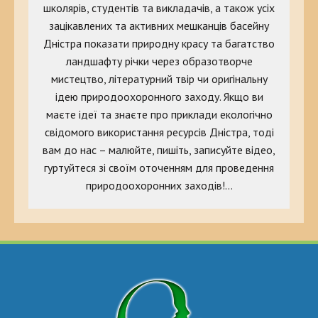
школярів, студентів та викладачів, а також усіх
зацікавлених та активних мешканців басейну
Дністра показати природну красу та багатство
ландшафту річки через образотворче
мистецтво, літературний твір чи оригінальну
ідею природоохоронного заходу. Якщо ви
маєте ідеї та знаєте про приклади екологічно
свідомого використання ресурсів Дністра, тоді
вам до нас – малюйте, пишіть, записуйте відео,
гуртуйтеся зі своїм оточенням для проведення
природоохоронних заходів!…