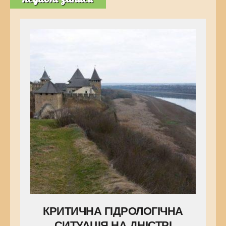
КРИТИЧНА ГІДРОЛОГІЧНА
СИТУАЦІЯ НА ДНІСТРІ