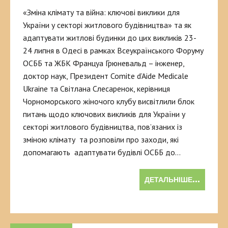
«Зміна клімату та війна: ключові виклики для
України у секторі житлового будівництва» та як
адаптувати житлові будинки до цих викликів 23-
24 липня в Одесі в рамках Всеукраїнського Форуму
ОСББ та ЖБК Француа Грюневальд – інженер,
доктор наук, Президент Comite d’Aide Medicale
Ukraine та Світлана Слесаренок, керівниця
Чорноморського жіночого клубу висвітлили блок
питань щодо ключових викликів для України у
секторі житлового будівництва, пов’язаних із
зміною клімату та розповіли про заходи, які
допомагають адаптувати будівлі ОСББ до…
ДЕТАЛЬНІШЕ...