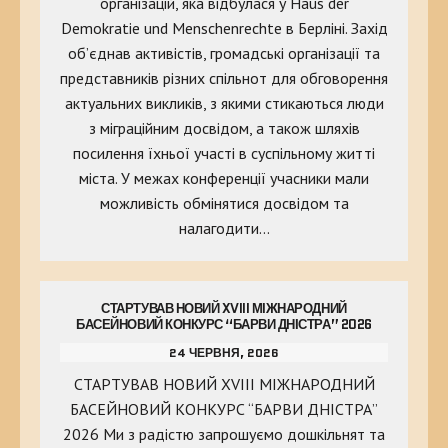
організацій, яка відбулася у Haus der
Demokratie und Menschenrechte в Берліні. Захід
об’єднав активістів, громадські організації та
представників різних спільнот для обговорення
актуальних викликів, з якими стикаються люди
з міграційним досвідом, а також шляхів
посилення їхньої участі в суспільному житті
міста. У межах конференції учасники мали
можливість обмінятися досвідом та
налагодити…
СТАРТУВАВ НОВИЙ XVIII МІЖНАРОДНИЙ
БАСЕЙНОВИЙ КОНКУРС “БАРВИ ДНІСТРА” 2026
24 ЧЕРВНЯ, 2026
СТАРТУВАВ НОВИЙ XVIII МІЖНАРОДНИЙ
БАСЕЙНОВИЙ КОНКУРС “БАРВИ ДНІСТРА”
2026 Ми з радістю запрошуємо дошкільнят та