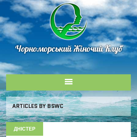
Чорноморський Жіночий Клуб
ARTICLES BY BSWC
ДНІСТЕР