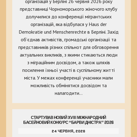
організацій у Берліні 26 червня 2026 року
представниці Чорноморського жіночого клубу
долучилися до конференції мігрантських
організацій, яка відбулася у Haus der
Demokratie und Menschenrechte в Берліні. Захід
об’єднав активістів, громадські організації та
представників різних спільнот для обговорення
актуальних викликів, з якими стикаються люди
з міграційним досвідом, а також шляхів
посилення їхньої участі в суспільному житті
міста. У межах конференції учасники мали
можливість обмінятися досвідом та
налагодити…
СТАРТУВАВ НОВИЙ XVIII МІЖНАРОДНИЙ
БАСЕЙНОВИЙ КОНКУРС “БАРВИ ДНІСТРА” 2026
24 ЧЕРВНЯ, 2026