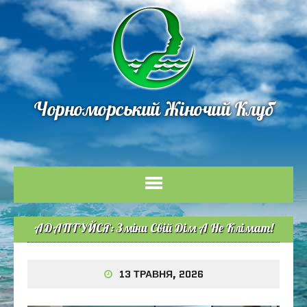
Чорноморський Жіночий Клуб
АДАПТУЙСЯ: Зміни Свій Дім А Не Клімат!
13 ТРАВНЯ, 2026