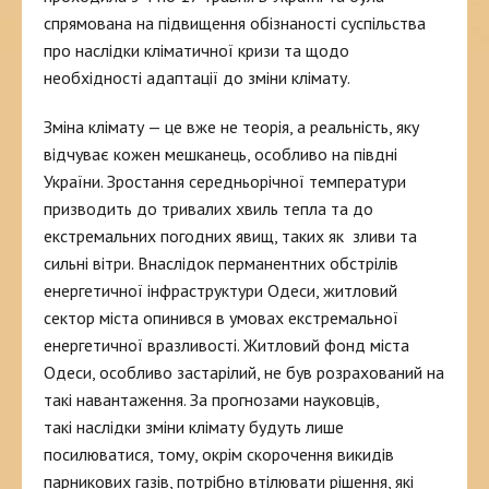
спрямована на підвищення обізнаності суспільства
про наслідки кліматичної кризи та щодо
необхідності адаптації до зміни клімату.
Зміна клімату — це вже не теорія, а реальність, яку
відчуває кожен мешканець, особливо на півдні
України. Зростання середньорічної температури
призводить до тривалих хвиль тепла та до
екстремальних погодних явищ, таких як зливи та
сильні вітри. Внаслідок перманентних обстрілів
енергетичної інфраструктури Одеси, житловий
сектор міста опинився в умовах екстремальної
енергетичної вразливості. Житловий фонд міста
Одеси, особливо застарілий, не був розрахований на
такі навантаження. За прогнозами науковців,
такі наслідки зміни клімату будуть лише
посилюватися, тому, окрім скорочення викидів
парникових газів, потрібно втілювати рішення, які