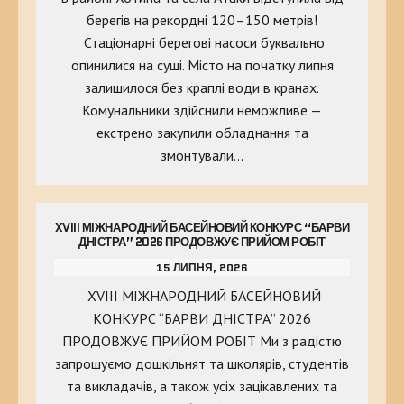
берегів на рекордні 120–150 метрів!
Стаціонарні берегові насоси буквально
опинилися на суші. Місто на початку липня
залишилося без краплі води в кранах.
Комунальники здійснили неможливе —
екстрено закупили обладнання та
змонтували…
XVIII МІЖНАРОДНИЙ БАСЕЙНОВИЙ КОНКУРС “БАРВИ
ДНІСТРА” 2026 ПРОДОВЖУЄ ПРИЙОМ РОБІТ
15 ЛИПНЯ, 2026
XVIII МІЖНАРОДНИЙ БАСЕЙНОВИЙ
КОНКУРС “БАРВИ ДНІСТРА” 2026
ПРОДОВЖУЄ ПРИЙОМ РОБІТ Ми з радістю
запрошуємо дошкільнят та школярів, студентів
та викладачів, а також усіх зацікавлених та