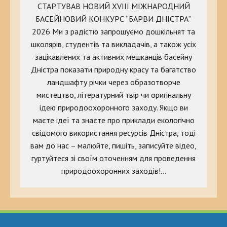
СТАРТУВАВ НОВИЙ XVIII МІЖНАРОДНИЙ
БАСЕЙНОВИЙ КОНКУРС “БАРВИ ДНІСТРА”
2026 Ми з радістю запрошуємо дошкільнят та
школярів, студентів та викладачів, а також усіх
зацікавлених та активних мешканців басейну
Дністра показати природну красу та багатство
ландшафту річки через образотворче
мистецтво, літературний твір чи оригінальну
ідею природоохоронного заходу. Якщо ви
маєте ідеї та знаєте про приклади екологічно
свідомого використання ресурсів Дністра, тоді
вам до нас – малюйте, пишіть, записуйте відео,
гуртуйтеся зі своїм оточенням для проведення
природоохоронних заходів!…