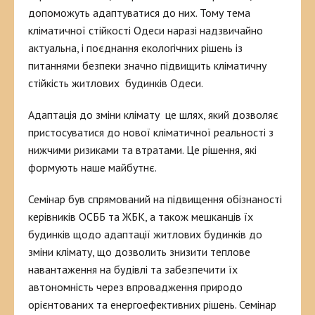
допоможуть адаптуватися до них. Тому тема
кліматичної стійкості Одеси наразі надзвичайно
актуальна, і поєднання екологічних рішень із
питаннями безпеки значно підвищить кліматичну
стійкість житлових будинків Одеси.
Адаптація до зміни клімату це шлях, який дозволяє
пристосуватися до нової кліматичної реальності з
нижчими ризиками та втратами. Це рішення, які
формують наше майбутнє.
Семінар був спрямований на підвищення обізнаності
керівників ОСББ та ЖБК, а також мешканців їх
будинків щодо адаптації житлових будинків до
зміни клімату, що дозволить знизити теплове
навантаження на будівлі та забезпечити їх
автономність через впровадження природо
орієнтованих та енергоефективних рішень. Семінар