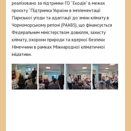
реалізовано за підтримки ГО “Екодія” в межах
проєкту “Підтримка України в імплементації
Паризької угоди та адаптації до зміни клімату в
Чорноморському регіоні (PAABS), що фінансується
Федеральним міністерством довкілля, захисту
клімату, охорони природи та ядерної безпеки
Німеччини в рамках Міжнародної кліматичної
ініціативи.