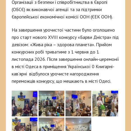
Організації з безпеки і співробітництва в Європі
(ОБСЄ) як виконавчої агенції та за підтримки
Європейської економічної комісії ООН (ЄЕК ООН).
На завершення урочистої частини було оголошено
про старт нового XVIII конкурсу «Барви Дністра» під
девізом: «Жива ріка – здорова планета». Прийом
конкурсних робі триватиме з 1 червня до 1
листопада 2026. Після завершення онлайн-церемонії
в місті Одеса в приміщення Української
0 Книгарні-
кав’ярні відбулося урочисте нагородження
переможців конкурсу, що мешкають в місті Одесі.