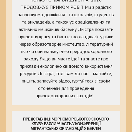
ПРОДОВЖУЄ ПРИЙОМ РОБІТ Ми з радістю
запрошуємо дошкільнят та школярів, студентів
та викладачів, а також усіх зацікавлених та
активних мешканців басейну Дністра показати
природну красу та багатство ландшафту річки
через образотворче мистецтво, літературний
твір чи оригінальну ідею природоохоронного
заходу. Якщо ви маєте ідеї та знаєте про
приклади екологічно свідомого використання
ресурсів Дністра, тоді вам до нас – малюйте,
пишіть, записуйте відео, гуртуйтеся зі своїм
оточенням для проведення
природоохоронних заходів!…
ПРЕДСТАВНИЦІ ЧОРНОМОРСЬКОГО ЖІНОЧОГО
КЛУБУ ВЗЯЛИ УЧАСТЬ У КОНФЕРЕНЦІЇ
МІГРАНТСЬКИХ ОРГАНІЗАЦІЙ У БЕРЛІНІ