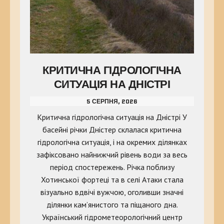
КРИТИЧНА ГІДРОЛОГІЧНА
СИТУАЦІЯ НА ДНІСТРІ
5 СЕРПНЯ, 2026
Критична гідрологічна ситуація на Дністрі У
басейні річки Дністер склалася критична
гідрологічна ситуація, і на окремих ділянках
зафіксовано найнижчий рівень води за весь
період спостережень. Річка поблизу
Хотинської фортеці та в селі Атаки стала
візуально вдвічі вужчою, оголивши значні
ділянки кам’янистого та піщаного дна.
Український гідрометеорологічний центр