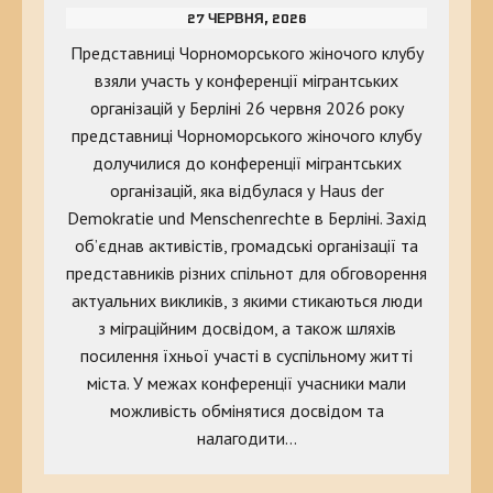
27 ЧЕРВНЯ, 2026
Представниці Чорноморського жіночого клубу
взяли участь у конференції мігрантських
організацій у Берліні 26 червня 2026 року
представниці Чорноморського жіночого клубу
долучилися до конференції мігрантських
організацій, яка відбулася у Haus der
Demokratie und Menschenrechte в Берліні. Захід
об’єднав активістів, громадські організації та
представників різних спільнот для обговорення
актуальних викликів, з якими стикаються люди
з міграційним досвідом, а також шляхів
посилення їхньої участі в суспільному житті
міста. У межах конференції учасники мали
можливість обмінятися досвідом та
налагодити…