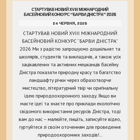
СТАРТУВАВ НОВИЙ XVIII МІЖНАРОДНИЙ
БАСЕЙНОВИЙ КОНКУРС “БАРВИ ДНІСТРА” 2026
24 ЧЕРВНЯ, 2026
СТАРТУВАВ НОВИЙ XVIII МІЖНАРОДНИЙ
БАСЕЙНОВИЙ КОНКУРС “БАРВИ ДНІСТРА”
2026 Ми з радістю запрошуємо дошкільнят та
школярів, студентів та викладачів, а також усіх
зацікавлених та активних мешканців басейну
Дністра показати природну красу та багатство
ландшафту річки через образотворче
мистецтво, літературний твір чи оригінальну
ідею природоохоронного заходу. Якщо ви
маєте ідеї та знаєте про приклади екологічно
свідомого використання ресурсів Дністра, тоді
вам до нас – малюйте, пишіть, записуйте відео,
гуртуйтеся зі своїм оточенням для проведення
природоохоронних заходів!…