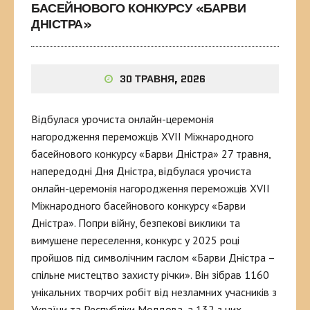
БАСЕЙНОВОГО КОНКУРСУ «БАРВИ
ДНІСТРА»
30 ТРАВНЯ, 2026
Відбулася урочиста онлайн-церемонія
нагородження переможців XVII Міжнародного
басейнового конкурсу «Барви Дністра» 27 травня,
напередодні Дня Дністра, відбулася урочиста
онлайн-церемонія нагородження переможців XVII
Міжнародного басейнового конкурсу «Барви
Дністра». Попри війну, безпекові виклики та
вимушене переселення, конкурс у 2025 році
пройшов під символічним гаслом «Барви Дністра –
спільне мистецтво захисту річки». Він зібрав 1160
унікальних творчих робіт від незламних учасників з
України та Республіки Молдова, а 132 з них