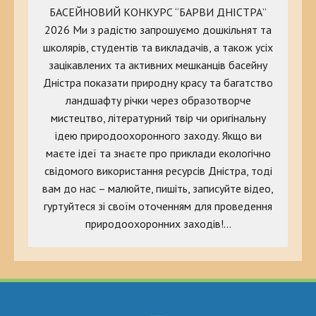
БАСЕЙНОВИЙ КОНКУРС “БАРВИ ДНІСТРА”
2026 Ми з радістю запрошуємо дошкільнят та
школярів, студентів та викладачів, а також усіх
зацікавлених та активних мешканців басейну
Дністра показати природну красу та багатство
ландшафту річки через образотворче
мистецтво, літературний твір чи оригінальну
ідею природоохоронного заходу. Якщо ви
маєте ідеї та знаєте про приклади екологічно
свідомого використання ресурсів Дністра, тоді
вам до нас – малюйте, пишіть, записуйте відео,
гуртуйтеся зі своїм оточенням для проведення
природоохоронних заходів!…