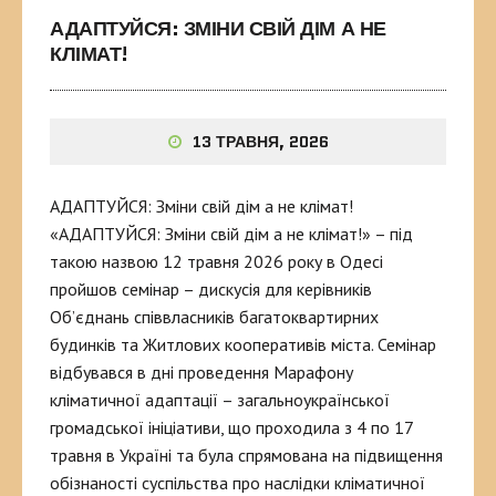
АДАПТУЙСЯ: ЗМІНИ СВІЙ ДІМ А НЕ
КЛІМАТ!
13 ТРАВНЯ, 2026
АДАПТУЙСЯ: Зміни свій дім а не клімат!
«АДАПТУЙСЯ: Зміни свій дім а не клімат!» – під
такою назвою 12 травня 2026 року в Одесі
пройшов семінар – дискусія для керівників
Об’єднань співвласників багатоквартирних
будинків та Житлових кооперативів міста. Семінар
відбувався в дні проведення Марафону
кліматичної адаптації – загальноукраїнської
громадської ініціативи, що проходила з 4 по 17
травня в Україні та була спрямована на підвищення
обізнаності суспільства про наслідки кліматичної