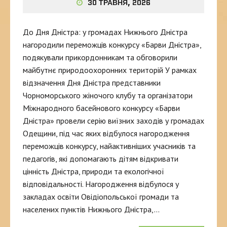
30 ТРАВНЯ, 2026
До Дня Дністра: у громадах Нижнього Дністра
нагородили переможців конкурсу «Барви Дністра»,
подякували прикордонникам та обговорили
майбутнє природоохоронних територій У рамках
відзначення Дня Дністра представники
Чорноморського жіночого клубу та організатори
Міжнародного басейнового конкурсу «Барви
Дністра» провели серію виїзних заходів у громадах
Одещини, під час яких відбулося нагородження
переможців конкурсу, найактивніших учасників та
педагогів, які допомагають дітям відкривати
цінність Дністра, природи та екологічної
відповідальності. Нагородження відбулося у
закладах освіти Овідіопольської громади та
населених пунктів Нижнього Дністра,…