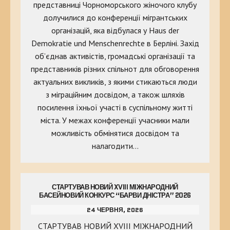
представниці Чорноморського жіночого клубу
долучилися до конференції мігрантських
організацій, яка відбулася у Haus der
Demokratie und Menschenrechte в Берліні. Захід
об’єднав активістів, громадські організації та
представників різних спільнот для обговорення
актуальних викликів, з якими стикаються люди
з міграційним досвідом, а також шляхів
посилення їхньої участі в суспільному житті
міста. У межах конференції учасники мали
можливість обмінятися досвідом та
налагодити…
СТАРТУВАВ НОВИЙ XVIII МІЖНАРОДНИЙ
БАСЕЙНОВИЙ КОНКУРС “БАРВИ ДНІСТРА” 2026
24 ЧЕРВНЯ, 2026
СТАРТУВАВ НОВИЙ XVIII МІЖНАРОДНИЙ