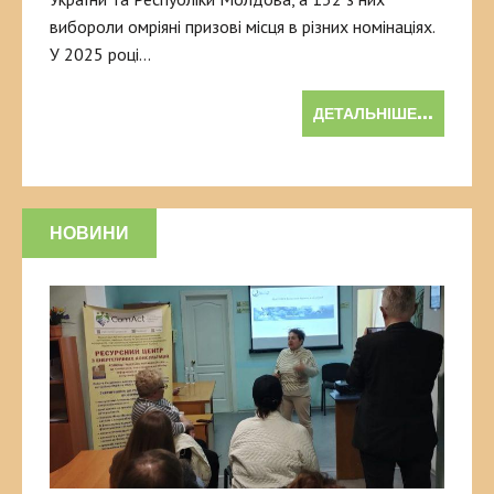
вибороли омріяні призові місця в різних номінаціях.
У 2025 році…
ДЕТАЛЬНІШЕ...
НОВИНИ