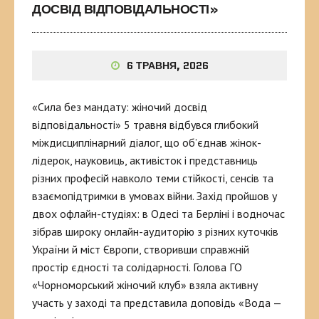
ДОСВІД ВІДПОВІДАЛЬНОСТІ»
6 ТРАВНЯ, 2026
«Сила без мандату: жіночий досвід
відповідальності» 5 травня відбувся глибокий
міждисциплінарний діалог, що об’єднав жінок-
лідерок, науковиць, активісток і представниць
різних професій навколо теми стійкості, сенсів та
взаємопідтримки в умовах війни. Захід пройшов у
двох офлайн-студіях: в Одесі та Берліні і водночас
зібрав широку онлайн-аудиторію з різних куточків
України й міст Європи, створивши справжній
простір єдності та солідарності. Голова ГО
«Чорноморський жіночий клуб» взяла активну
участь у заході та представила доповідь «Вода —