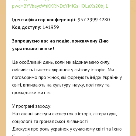
pwd=BYVbaycWnKKRNDcYMIGsHOLaXs20bj.1
Ідентифікатор конференції:
957 2999 4280
Код доступу:
141939
Запрошуємо вас на подію, присвячену Дню
української жінки!
Це особливий день, коли ми відзначаємо силу,
сміливість і внесок українок у світову історію. Ми
поговоримо про жінок, які формують імідж України у
світі, впливають на культуру, науку, політику та
громадське життя.
У програмі заходу:
Натхненні виступи експерток з історії, літератури,
соціології та громадської діяльності.
Дискусія про роль українок у сучасному світі та їхню