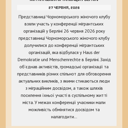
27 ЧЕРВНЯ, 2026
Представниці Чорноморського жіночого клубу
взяли участь у конференції мігрантських
організацій у Берліні 26 червня 2026 року
представниці Чорноморського жіночого клубу
долучилися до конференції мігрантських
організацій, яка відбулася у Haus der
Demokratie und Menschenrechte в Берліні. Захід
об’єднав активістів, громадські організації та
представників різних спільнот для обговорення
актуальних викликів, з якими стикаються люди
з міграційним досвідом, а також шляхів
посилення їхньої участі в суспільному житті
міста. У межах конференції учасники мали
можливість обмінятися досвідом та
налагодити…