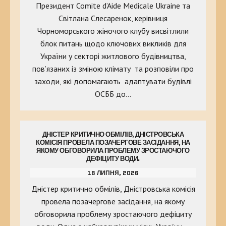
Президент Comite d’Aide Medicale Ukraine та
Світлана Слесаренок, керівниця
Чорноморського жіночого клубу висвітлили
блок питань щодо ключових викликів для
України у секторі житлового будівництва,
пов’язаних із зміною клімату та розповіли про
заходи, які допомагають адаптувати будівлі
ОСББ до…
ДНІСТЕР КРИТИЧНО ОБМІЛІВ, ДНІСТРОВСЬКА
КОМІСІЯ ПРОВЕЛА ПОЗАЧЕРГОВЕ ЗАСІДАННЯ, НА
ЯКОМУ ОБГОВОРИЛА ПРОБЛЕМУ ЗРОСТАЮЧОГО
ДЕФІЦИТУ ВОДИ.
18 ЛИПНЯ, 2026
Дністер критично обмілів, Дністровська комісія
провела позачергове засідання, на якому
обговорила проблему зростаючого дефіциту