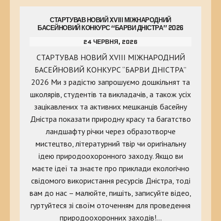
СТАРТУВАВ НОВИЙ XVIII МІЖНАРОДНИЙ
БАСЕЙНОВИЙ КОНКУРС “БАРВИ ДНІСТРА” 2026
24 ЧЕРВНЯ, 2026
СТАРТУВАВ НОВИЙ XVIII МІЖНАРОДНИЙ
БАСЕЙНОВИЙ КОНКУРС “БАРВИ ДНІСТРА”
2026 Ми з радістю запрошуємо дошкільнят та
школярів, студентів та викладачів, а також усіх
зацікавлених та активних мешканців басейну
Дністра показати природну красу та багатство
ландшафту річки через образотворче
мистецтво, літературний твір чи оригінальну
ідею природоохоронного заходу. Якщо ви
маєте ідеї та знаєте про приклади екологічно
свідомого використання ресурсів Дністра, тоді
вам до нас – малюйте, пишіть, записуйте відео,
гуртуйтеся зі своїм оточенням для проведення
природоохоронних заходів!…