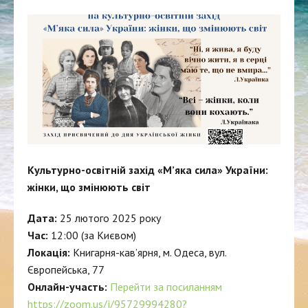
Культурно-освітній захід «М’яка сила» України:
жінки, що змінюють світ
Дата:
25 лютого 2025 року
Час:
12:00 (за Києвом)
Локація:
Книгарня-кав’ярня, м. Одеса, вул.
Європейська, 77
Онлайн-участь:
Перейти за посиланням
https://zoom.us/j/95729994280?