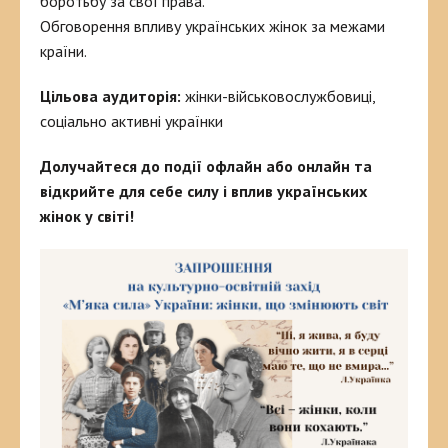
боротьбу за свої права.
Обговорення впливу українських жінок за межами
країни.
Цільова аудиторія:
жінки-військовослужбовиці,
соціально активні українки
Долучайтеся до події офлайн або онлайн та
відкрийте для себе силу і вплив українських
жінок у світі!