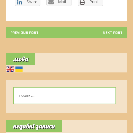
Share
Mail
Print
PREVIOUS POST
NEXT POST
мова
недавні записи