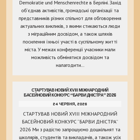
Demokratie und Menschenrechte в Берліні. Захід
об’єднав активістів, громадські організації та
представників різних спільнот для обговорення
актуальних викликів, з якими стикаються люди
з міграційним досвідом, а також шляхів
посилення їхньої участі в суспільному житті
міста. У межах конференції учасники мали
можливість обмінятися досвідом та
налагодити…
СТАРТУВАВ НОВИЙ XVIII МІЖНАРОДНИЙ
БАСЕЙНОВИЙ КОНКУРС “БАРВИ ДНІСТРА” 2026
24 ЧЕРВНЯ, 2026
СТАРТУВАВ НОВИЙ XVIII МІЖНАРОДНИЙ
БАСЕЙНОВИЙ КОНКУРС “БАРВИ ДНІСТРА”
2026 Ми з радістю запрошуємо дошкільнят та
школярів, студентів та викладачів, а також усіх