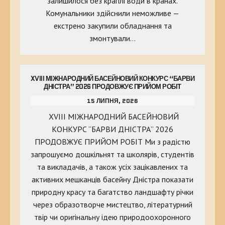
залишилося без краплі води в кранах.
Комунальники здійснили неможливе —
екстрено закупили обладнання та
змонтували…
XVIII МІЖНАРОДНИЙ БАСЕЙНОВИЙ КОНКУРС “БАРВИ
ДНІСТРА” 2026 ПРОДОВЖУЄ ПРИЙОМ РОБІТ
15 ЛИПНЯ, 2026
XVIII МІЖНАРОДНИЙ БАСЕЙНОВИЙ
КОНКУРС “БАРВИ ДНІСТРА” 2026
ПРОДОВЖУЄ ПРИЙОМ РОБІТ Ми з радістю
запрошуємо дошкільнят та школярів, студентів
та викладачів, а також усіх зацікавлених та
активних мешканців басейну Дністра показати
природну красу та багатство ландшафту річки
через образотворче мистецтво, літературний
твір чи оригінальну ідею природоохоронного