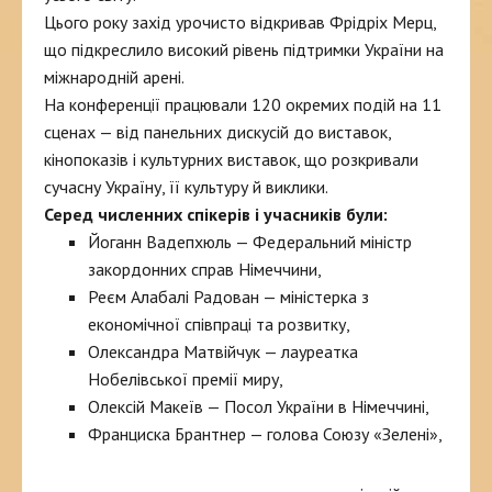
Цього року захід урочисто відкривав Фрідріх Мерц,
що підкреслило високий рівень підтримки України на
міжнародній арені.
На конференції працювали 120 окремих подій на 11
сценах — від панельних дискусій до виставок,
кінопоказів і культурних виставок, що розкривали
сучасну Україну, її культуру й виклики.
Серед численних спікерів і учасників були:
Йоганн Вадепхюль — Федеральний міністр
закордонних справ Німеччини,
Реєм Алабалі Радован — міністерка з
економічної співпраці та розвитку,
Олександра Матвійчук — лауреатка
Нобелівської премії миру,
Олексій Макеїв — Посол України в Німеччині,
Франциска Брантнер — голова Союзу «Зелені»,