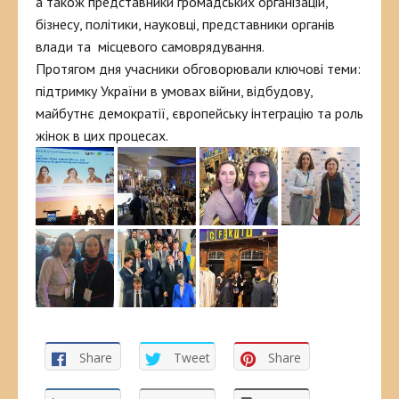
а також представники громадських організацій,
бізнесу, політики, науковці, представники органів
влади та місцевого самоврядування.
Протягом дня учасники обговорювали ключові теми:
підтримку України в умовах війни, відбудову,
майбутнє демократії, європейську інтеграцію та роль
жінок в цих процесах.
Share
Tweet
Share