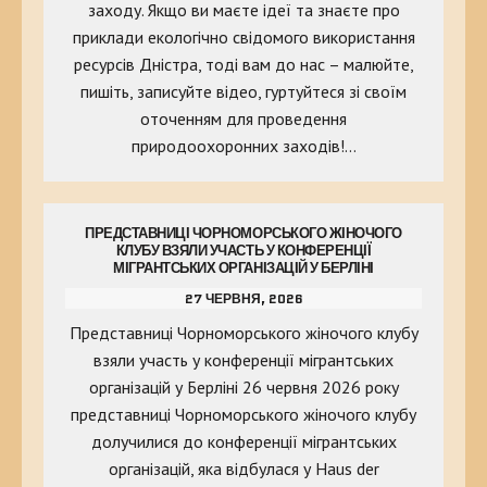
заходу. Якщо ви маєте ідеї та знаєте про
приклади екологічно свідомого використання
ресурсів Дністра, тоді вам до нас – малюйте,
пишіть, записуйте відео, гуртуйтеся зі своїм
оточенням для проведення
природоохоронних заходів!…
ПРЕДСТАВНИЦІ ЧОРНОМОРСЬКОГО ЖІНОЧОГО
КЛУБУ ВЗЯЛИ УЧАСТЬ У КОНФЕРЕНЦІЇ
МІГРАНТСЬКИХ ОРГАНІЗАЦІЙ У БЕРЛІНІ
27 ЧЕРВНЯ, 2026
Представниці Чорноморського жіночого клубу
взяли участь у конференції мігрантських
організацій у Берліні 26 червня 2026 року
представниці Чорноморського жіночого клубу
долучилися до конференції мігрантських
організацій, яка відбулася у Haus der