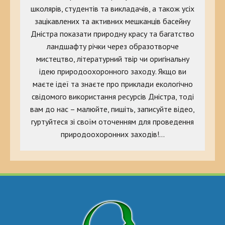
школярів, студентів та викладачів, а також усіх
зацікавлених та активних мешканців басейну
Дністра показати природну красу та багатство
ландшафту річки через образотворче
мистецтво, літературний твір чи оригінальну
ідею природоохоронного заходу. Якщо ви
маєте ідеї та знаєте про приклади екологічно
свідомого використання ресурсів Дністра, тоді
вам до нас – малюйте, пишіть, записуйте відео,
гуртуйтеся зі своїм оточенням для проведення
природоохоронних заходів!…