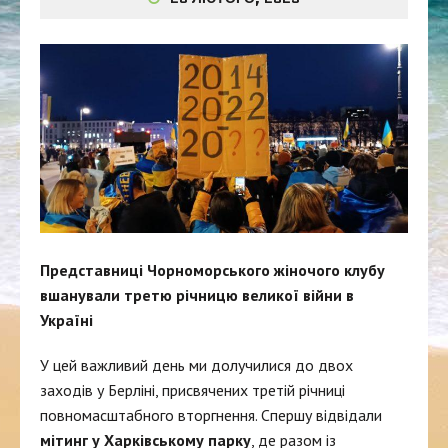
Представниці Чорноморського жіночого клубу
вшанували третю річницю великої війни в
Україні
У цей важливий день ми долучилися до двох
заходів у Берліні, присвячених третій річниці
повномасштабного вторгнення. Спершу відвідали
мітинг у Харківському парку
, де разом із