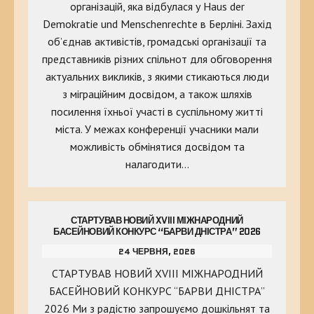
організацій, яка відбулася у Haus der
Demokratie und Menschenrechte в Берліні. Захід
об’єднав активістів, громадські організації та
представників різних спільнот для обговорення
актуальних викликів, з якими стикаються люди
з міграційним досвідом, а також шляхів
посилення їхньої участі в суспільному житті
міста. У межах конференції учасники мали
можливість обмінятися досвідом та
налагодити…
СТАРТУВАВ НОВИЙ XVIII МІЖНАРОДНИЙ
БАСЕЙНОВИЙ КОНКУРС “БАРВИ ДНІСТРА” 2026
24 ЧЕРВНЯ, 2026
СТАРТУВАВ НОВИЙ XVIII МІЖНАРОДНИЙ
БАСЕЙНОВИЙ КОНКУРС “БАРВИ ДНІСТРА”
2026 Ми з радістю запрошуємо дошкільнят та