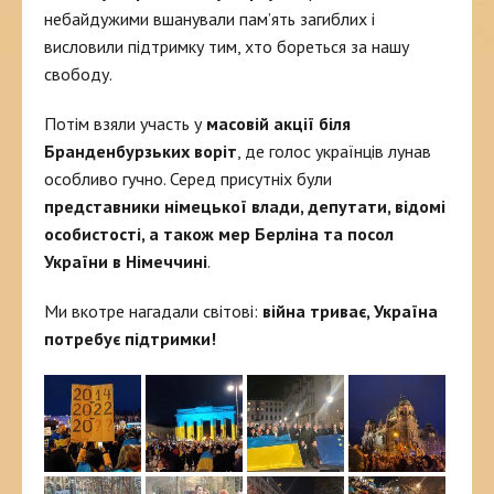
небайдужими вшанували пам’ять загиблих і
висловили підтримку тим, хто бореться за нашу
свободу.
Потім взяли участь у
масовій акції біля
Бранденбурзьких воріт
, де голос українців лунав
особливо гучно. Серед присутніх були
представники німецької влади, депутати, відомі
особистості, а також мер Берліна
та посол
України в Німеччині
.
Ми вкотре нагадали світові:
війна триває, Україна
потребує підтримки!