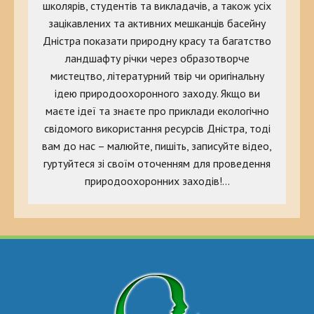
школярів, студентів та викладачів, а також усіх
зацікавлених та активних мешканців басейну
Дністра показати природну красу та багатство
ландшафту річки через образотворче
мистецтво, літературний твір чи оригінальну
ідею природоохоронного заходу. Якщо ви
маєте ідеї та знаєте про приклади екологічно
свідомого використання ресурсів Дністра, тоді
вам до нас – малюйте, пишіть, записуйте відео,
гуртуйтеся зі своїм оточенням для проведення
природоохоронних заходів!…