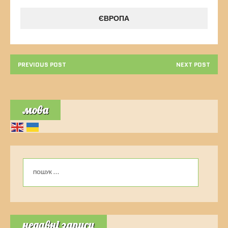
ЄВРОПА
PREVIOUS POST
NEXT POST
мова
недавні записи