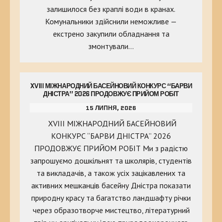
залишилося без краплі води в кранах.
Комунальники здійснили неможливе —
екстрено закупили обладнання та
змонтували…
XVIII МІЖНАРОДНИЙ БАСЕЙНОВИЙ КОНКУРС “БАРВИ
ДНІСТРА” 2026 ПРОДОВЖУЄ ПРИЙОМ РОБІТ
15 ЛИПНЯ, 2026
XVIII МІЖНАРОДНИЙ БАСЕЙНОВИЙ
КОНКУРС “БАРВИ ДНІСТРА” 2026
ПРОДОВЖУЄ ПРИЙОМ РОБІТ Ми з радістю
запрошуємо дошкільнят та школярів, студентів
та викладачів, а також усіх зацікавлених та
активних мешканців басейну Дністра показати
природну красу та багатство ландшафту річки
через образотворче мистецтво, літературний