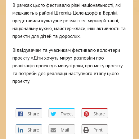
В рамках цього фестивалю різні національності, які
мешкають в районі Штегліц-Целендорф в Берліні,
представили культурне розмаїття: музику й танці,
національну кухню, майстер-класи, інші активності та
проекти для дітей та дорослих.
Відвідувачам та учасникам фестивалю волонтери
проекту «Діти хочуть миру» розповіли про
реалізацію проекту в минулі роки, про мету проекту
та потреби для реалізації наступного етапу цього
проекту.
Share
Tweet
Share
Share
Mail
Print