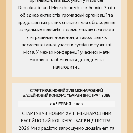
Demokratie und Menschenrechte в Берліні. Захід
об’єднав активістів, громадські організації та
представників різних спільнот для обговорення
актуальних викликів, з якими стикаються люди
з міграційним досвідом, а також шляхів
посилення їхньої участі в суспільному житті
міста. У межах конференції учасники мали
можливість обмінятися досвідом та
налагодити…
СТАРТУВАВ НОВИЙ XVIII МІЖНАРОДНИЙ
БАСЕЙНОВИЙ КОНКУРС “БАРВИ ДНІСТРА” 2026
24 ЧЕРВНЯ, 2026
СТАРТУВАВ НОВИЙ XVIII МІЖНАРОДНИЙ
БАСЕЙНОВИЙ КОНКУРС “БАРВИ ДНІСТРА”
2026 Ми з радістю запрошуємо дошкільнят та