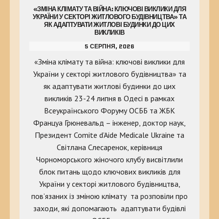
«ЗМІНА КЛІМАТУ ТА ВІЙНА: КЛЮЧОВІ ВИКЛИКИ ДЛЯ
УКРАЇНИ У СЕКТОРІ ЖИТЛОВОГО БУДІВНИЦТВА» ТА
ЯК АДАПТУВАТИ ЖИТЛОВІ БУДИНКИ ДО ЦИХ
ВИКЛИКІВ
5 СЕРПНЯ, 2026
«Зміна клімату та війна: ключові виклики для
України у секторі житлового будівництва» та
як адаптувати житлові будинки до цих
викликів 23-24 липня в Одесі в рамках
Всеукраїнського Форуму ОСББ та ЖБК
Француа Грюневальд – інженер, доктор наук,
Президент Comite d’Aide Medicale Ukraine та
Світлана Слесаренок, керівниця
Чорноморського жіночого клубу висвітлили
блок питань щодо ключових викликів для
України у секторі житлового будівництва,
пов’язаних із зміною клімату та розповіли про
заходи, які допомагають адаптувати будівлі