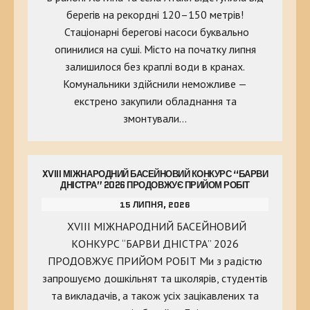
берегів на рекордні 120–150 метрів!
Стаціонарні берегові насоси буквально
опинилися на суші. Місто на початку липня
залишилося без краплі води в кранах.
Комунальники здійснили неможливе —
екстрено закупили обладнання та
змонтували…
XVIII МІЖНАРОДНИЙ БАСЕЙНОВИЙ КОНКУРС “БАРВИ
ДНІСТРА” 2026 ПРОДОВЖУЄ ПРИЙОМ РОБІТ
15 ЛИПНЯ, 2026
XVIII МІЖНАРОДНИЙ БАСЕЙНОВИЙ
КОНКУРС “БАРВИ ДНІСТРА” 2026
ПРОДОВЖУЄ ПРИЙОМ РОБІТ Ми з радістю
запрошуємо дошкільнят та школярів, студентів
та викладачів, а також усіх зацікавлених та