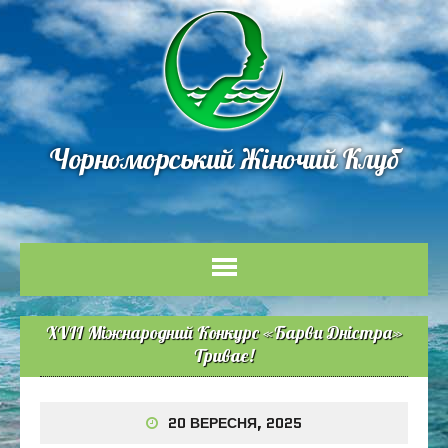
Чорноморський Жіночий Клуб
XVIІ Міжнародний Конкурс «Барви Дністра»
Триває!
20 ВЕРЕСНЯ, 2025