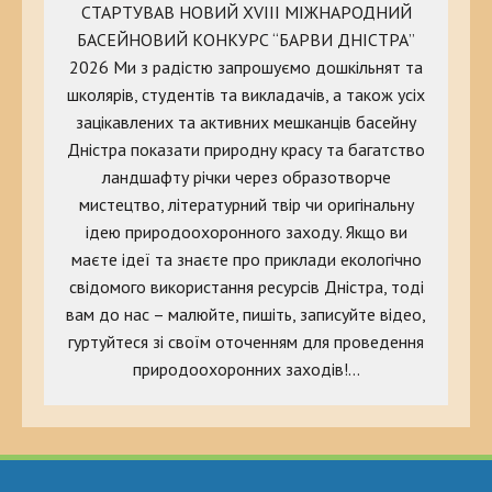
СТАРТУВАВ НОВИЙ XVIII МІЖНАРОДНИЙ
БАСЕЙНОВИЙ КОНКУРС “БАРВИ ДНІСТРА”
2026 Ми з радістю запрошуємо дошкільнят та
школярів, студентів та викладачів, а також усіх
зацікавлених та активних мешканців басейну
Дністра показати природну красу та багатство
ландшафту річки через образотворче
мистецтво, літературний твір чи оригінальну
ідею природоохоронного заходу. Якщо ви
маєте ідеї та знаєте про приклади екологічно
свідомого використання ресурсів Дністра, тоді
вам до нас – малюйте, пишіть, записуйте відео,
гуртуйтеся зі своїм оточенням для проведення
природоохоронних заходів!…