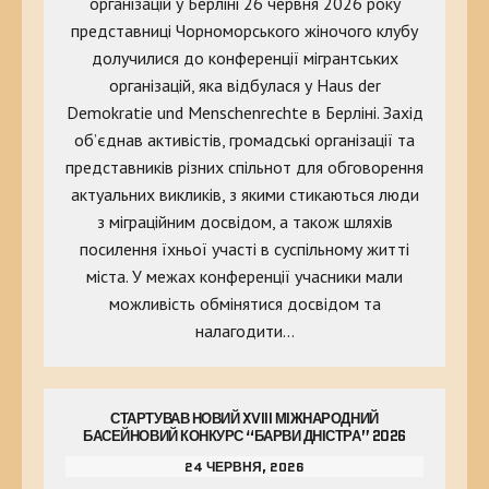
організацій у Берліні 26 червня 2026 року
представниці Чорноморського жіночого клубу
долучилися до конференції мігрантських
організацій, яка відбулася у Haus der
Demokratie und Menschenrechte в Берліні. Захід
об’єднав активістів, громадські організації та
представників різних спільнот для обговорення
актуальних викликів, з якими стикаються люди
з міграційним досвідом, а також шляхів
посилення їхньої участі в суспільному житті
міста. У межах конференції учасники мали
можливість обмінятися досвідом та
налагодити…
СТАРТУВАВ НОВИЙ XVIII МІЖНАРОДНИЙ
БАСЕЙНОВИЙ КОНКУРС “БАРВИ ДНІСТРА” 2026
24 ЧЕРВНЯ, 2026