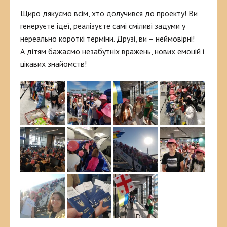
Щиро дякуємо всім, хто долучився до проекту! Ви
генеруєте ідеї, реалізуєте самі сміливі задуми у
нереально короткі терміни. Друзі, ви – неймовірні!
А дітям бажаємо незабутніх вражень, нових емоцій і
цікавих знайомств!