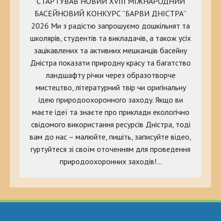
СТАРТУВАВ НОВИЙ XVIII МІЖНАРОДНИЙ
БАСЕЙНОВИЙ КОНКУРС “БАРВИ ДНІСТРА”
2026 Ми з радістю запрошуємо дошкільнят та
школярів, студентів та викладачів, а також усіх
зацікавлених та активних мешканців басейну
Дністра показати природну красу та багатство
ландшафту річки через образотворче
мистецтво, літературний твір чи оригінальну
ідею природоохоронного заходу. Якщо ви
маєте ідеї та знаєте про приклади екологічно
свідомого використання ресурсів Дністра, тоді
вам до нас – малюйте, пишіть, записуйте відео,
гуртуйтеся зі своїм оточенням для проведення
природоохоронних заходів!…