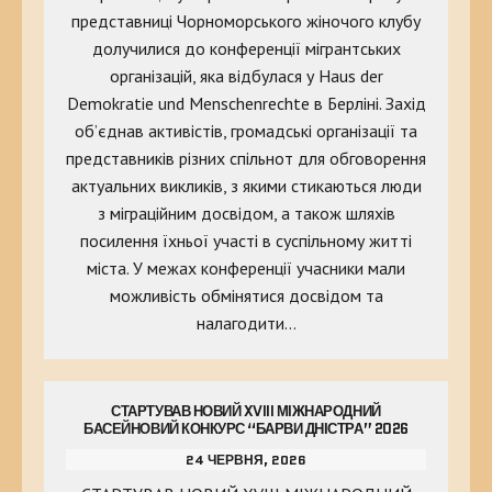
представниці Чорноморського жіночого клубу
долучилися до конференції мігрантських
організацій, яка відбулася у Haus der
Demokratie und Menschenrechte в Берліні. Захід
об’єднав активістів, громадські організації та
представників різних спільнот для обговорення
актуальних викликів, з якими стикаються люди
з міграційним досвідом, а також шляхів
посилення їхньої участі в суспільному житті
міста. У межах конференції учасники мали
можливість обмінятися досвідом та
налагодити…
СТАРТУВАВ НОВИЙ XVIII МІЖНАРОДНИЙ
БАСЕЙНОВИЙ КОНКУРС “БАРВИ ДНІСТРА” 2026
24 ЧЕРВНЯ, 2026