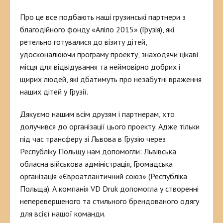
Про це все подбають наші грузинські партнери з
благодійного фонду «Аліло 2015» (Грузія), які
ретельно готувалися до візиту дітей,
удосконалюючи програму проекту, знаходячи цікаві
місця для відвідування та неймовірно добрих і
щирих людей, які дбатимуть про незабутні враження
наших дітей у Грузії.
Дякуємо нашим всім друзям і партнерам, хто
долучився до організації цього проекту. Адже тільки
під час трансферу зі Львова в Грузію через
Республіку Польщу нам допомогли: Львівська
обласна військова адміністрація, Громадська
організація «Євроатлантичний союз» (Республіка
Польща). А компанія VD Druk допомогла у створенні
неперевершеного та стильного брендованого одягу
для всієї нашої команди.