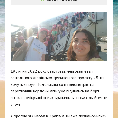
19 липня 2022 року стартував черговий етап
соціального українсько-грузинського проекту «Діти
хочуть миру». Подолавши сотні кілометрів та
перетнувши кордони діти уже піднились на борт
літака в очікувані нових вражень та нових знайомств
у Грузії.
Дорогою зі Львова в Краків діти вже познайомились