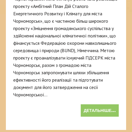
проекту «Амбітний План Дій Сталого
Енергетичного Розвитку і Клімату для міста
Чорноморськ», що є частиною більш широкого
проекту «Зміцнення громадянського суспільства у
здійсненні національної кліматичної політики», що
фінансується Федерацією охорони навколишнього
середовища і природи (BUND), Німеччина. Метою
проекту є проаналізувати існуючий ПДСЕРК міста
Чорноморськ, разом з громадою міста
Чорноморськ запропонувати шляхи збільшення
ефективності його реалізації та підготувати
документ для його затвердження на сесії
Чорноморської…
ДЕТАЛЬНІШЕ...