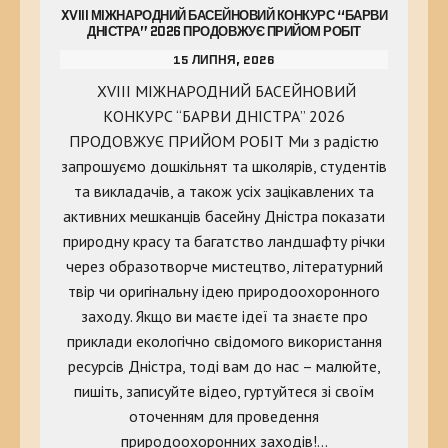
XVIII МІЖНАРОДНИЙ БАСЕЙНОВИЙ КОНКУРС “БАРВИ
ДНІСТРА” 2026 ПРОДОВЖУЄ ПРИЙОМ РОБІТ
15 ЛИПНЯ, 2026
XVIII МІЖНАРОДНИЙ БАСЕЙНОВИЙ
КОНКУРС “БАРВИ ДНІСТРА” 2026
ПРОДОВЖУЄ ПРИЙОМ РОБІТ Ми з радістю
запрошуємо дошкільнят та школярів, студентів
та викладачів, а також усіх зацікавлених та
активних мешканців басейну Дністра показати
природну красу та багатство ландшафту річки
через образотворче мистецтво, літературний
твір чи оригінальну ідею природоохоронного
заходу. Якщо ви маєте ідеї та знаєте про
приклади екологічно свідомого використання
ресурсів Дністра, тоді вам до нас – малюйте,
пишіть, записуйте відео, гуртуйтеся зі своїм
оточенням для проведення
природоохоронних заходів!…