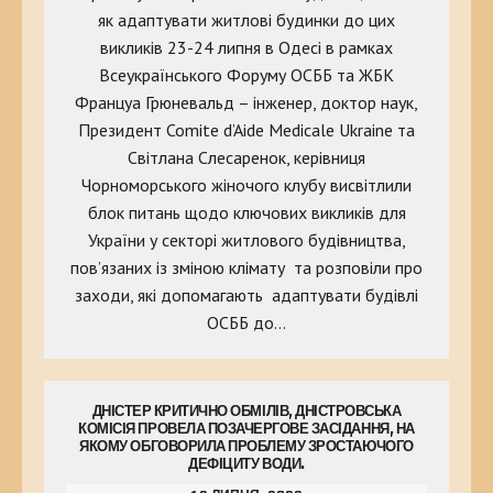
як адаптувати житлові будинки до цих
викликів 23-24 липня в Одесі в рамках
Всеукраїнського Форуму ОСББ та ЖБК
Француа Грюневальд – інженер, доктор наук,
Президент Comite d’Aide Medicale Ukraine та
Світлана Слесаренок, керівниця
Чорноморського жіночого клубу висвітлили
блок питань щодо ключових викликів для
України у секторі житлового будівництва,
пов’язаних із зміною клімату та розповіли про
заходи, які допомагають адаптувати будівлі
ОСББ до…
ДНІСТЕР КРИТИЧНО ОБМІЛІВ, ДНІСТРОВСЬКА
КОМІСІЯ ПРОВЕЛА ПОЗАЧЕРГОВЕ ЗАСІДАННЯ, НА
ЯКОМУ ОБГОВОРИЛА ПРОБЛЕМУ ЗРОСТАЮЧОГО
ДЕФІЦИТУ ВОДИ.