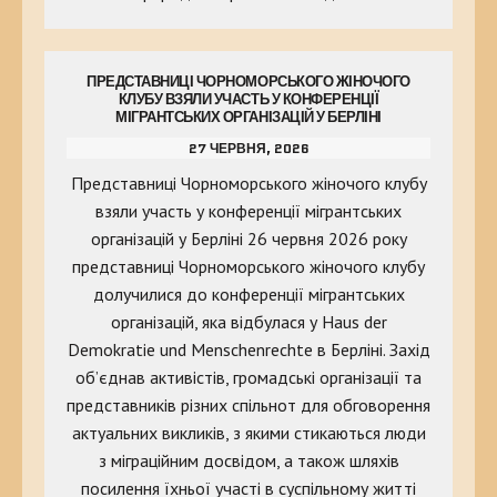
ПРЕДСТАВНИЦІ ЧОРНОМОРСЬКОГО ЖІНОЧОГО
КЛУБУ ВЗЯЛИ УЧАСТЬ У КОНФЕРЕНЦІЇ
МІГРАНТСЬКИХ ОРГАНІЗАЦІЙ У БЕРЛІНІ
27 ЧЕРВНЯ, 2026
Представниці Чорноморського жіночого клубу
взяли участь у конференції мігрантських
організацій у Берліні 26 червня 2026 року
представниці Чорноморського жіночого клубу
долучилися до конференції мігрантських
організацій, яка відбулася у Haus der
Demokratie und Menschenrechte в Берліні. Захід
об’єднав активістів, громадські організації та
представників різних спільнот для обговорення
актуальних викликів, з якими стикаються люди
з міграційним досвідом, а також шляхів
посилення їхньої участі в суспільному житті