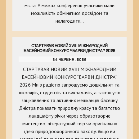
міста. У межах конференції учасники мали
можливість обмінятися досвідом та
налагодити…
СТАРТУВАВ НОВИЙ XVIII МІЖНАРОДНИЙ
БАСЕЙНОВИЙ КОНКУРС “БАРВИ ДНІСТРА” 2026
24 ЧЕРВНЯ, 2026
СТАРТУВАВ НОВИЙ XVIII МІЖНАРОДНИЙ
БАСЕЙНОВИЙ КОНКУРС “БАРВИ ДНІСТРА”
2026 Ми з радістю запрошуємо дошкільнят та
школярів, студентів та викладачів, а також усіх
зацікавлених та активних мешканців басейну
Дністра показати природну красу та багатство
ландшафту річки через образотворче
мистецтво, літературний твір чи оригінальну
ідею природоохоронного заходу. Якщо ви
маєте ідеї та знаєте про приклади екологічно