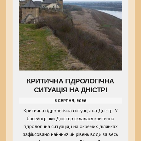
КРИТИЧНА ГІДРОЛОГІЧНА
СИТУАЦІЯ НА ДНІСТРІ
5 СЕРПНЯ, 2026
Критична гідрологічна ситуація на Дністрі У
басейні річки Дністер склалася критична
гідрологічна ситуація, і на окремих ділянках
зафіксовано найнижчий рівень води за весь