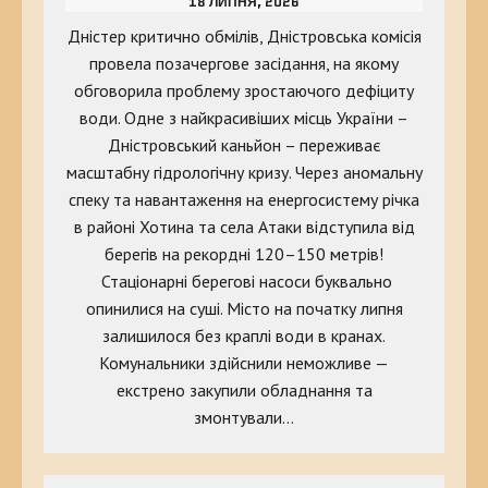
18 ЛИПНЯ, 2026
Дністер критично обмілів, Дністровська комісія
провела позачергове засідання, на якому
обговорила проблему зростаючого дефіциту
води. Одне з найкрасивіших місць України –
Дністровський каньйон – переживає
масштабну гідрологічну кризу. Через аномальну
спеку та навантаження на енергосистему річка
в районі Хотина та села Атаки відступила від
берегів на рекордні 120–150 метрів!
Стаціонарні берегові насоси буквально
опинилися на суші. Місто на початку липня
залишилося без краплі води в кранах.
Комунальники здійснили неможливе —
екстрено закупили обладнання та
змонтували…