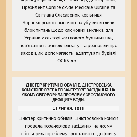
Президент Comite d’Aide Medicale Ukraine та
Світлана Слесаренок, керівниця
Чорноморського жіночого клубу висвітлили
блок питань щодо ключових викликів для
України у секторі житлового будівництва,
пов’язаних із зміною клімату та розповіли про
заходи, які допомагають адаптувати будівлі
ОСББ до…
ДНІСТЕР КРИТИЧНО ОБМІЛІВ, ДНІСТРОВСЬКА
КОМІСІЯ ПРОВЕЛА ПОЗАЧЕРГОВЕ ЗАСІДАННЯ, НА
ЯКОМУ ОБГОВОРИЛА ПРОБЛЕМУ ЗРОСТАЮЧОГО
ДЕФІЦИТУ ВОДИ.
18 ЛИПНЯ, 2026
Дністер критично обмілів, Дністровська комісія
провела позачергове засідання, на якому
обговорила проблему зростаючого дефіциту