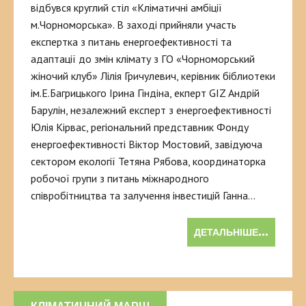
відбувся круглий стіл «Кліматичні амбіції
м.Чорноморська». В заході прийняли участь
експертка з питань енергоефективності та
адаптації до змін клімату з ГО «Чорноморський
жіночий клуб» Лілія Гричулевич, керівник біблиотеки
ім.Е.Багрицького Ірина Гіндіна, екперт GIZ Андрій
Барулін, незалежний експерт з енергоефективності
Юлія Кірвас, регіональний представник Фонду
енергоефективності Віктор Мостовий, завідуюча
сектором екології Тетяна Рябова, координаторка
робочої групи з питань міжнародного
співробітництва та залучення інвестицій Ганна…
ДЕТАЛЬНІШЕ...