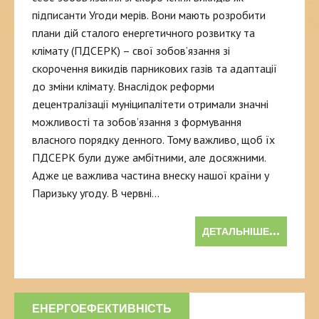
підписанти Угоди мерів. Вони мають розробити
плани дій сталого енергетичного розвитку та
клімату (ПДСЕРК) – свої зобов’язання зі
скорочення викидів парникових газів та адаптації
до зміни клімату. Внаслідок реформи
децентралізації муніципалітети отримали значні
можливості та зобов’язання з формування
власного порядку денного. Тому важливо, щоб їх
ПДСЕРК були дуже амбітними, але досяжними.
Адже це важлива частина внеску нашої країни у
Паризьку угоду. В червні…
ДЕТАЛЬНІШЕ...
ЕНЕРГОЕФЕКТИВНІСТЬ