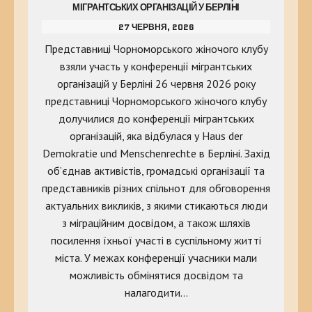
МІГРАНТСЬКИХ ОРГАНІЗАЦІЙ У БЕРЛІНІ
27 ЧЕРВНЯ, 2026
Представниці Чорноморського жіночого клубу
взяли участь у конференції мігрантських
організацій у Берліні 26 червня 2026 року
представниці Чорноморського жіночого клубу
долучилися до конференції мігрантських
організацій, яка відбулася у Haus der
Demokratie und Menschenrechte в Берліні. Захід
об’єднав активістів, громадські організації та
представників різних спільнот для обговорення
актуальних викликів, з якими стикаються люди
з міграційним досвідом, а також шляхів
посилення їхньої участі в суспільному житті
міста. У межах конференції учасники мали
можливість обмінятися досвідом та
налагодити…