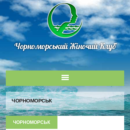
Чорноморський Жіночий Клуб
ЧОРНОМОРСЬК
ЧОРНОМОРСЬК