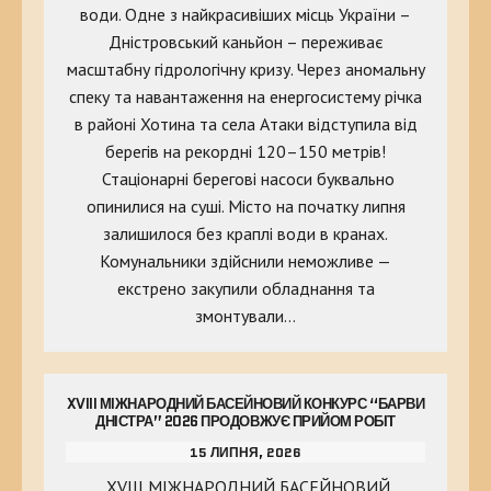
води. Одне з найкрасивіших місць України –
Дністровський каньйон – переживає
масштабну гідрологічну кризу. Через аномальну
спеку та навантаження на енергосистему річка
в районі Хотина та села Атаки відступила від
берегів на рекордні 120–150 метрів!
Стаціонарні берегові насоси буквально
опинилися на суші. Місто на початку липня
залишилося без краплі води в кранах.
Комунальники здійснили неможливе —
екстрено закупили обладнання та
змонтували…
XVIII МІЖНАРОДНИЙ БАСЕЙНОВИЙ КОНКУРС “БАРВИ
ДНІСТРА” 2026 ПРОДОВЖУЄ ПРИЙОМ РОБІТ
15 ЛИПНЯ, 2026
XVIII МІЖНАРОДНИЙ БАСЕЙНОВИЙ