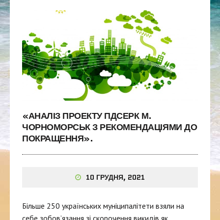
«АНАЛІЗ ПРОЕКТУ ПДСЕРК М.
ЧОРНОМОРСЬК З РЕКОМЕНДАЦІЯМИ ДО
ПОКРАЩЕННЯ».
10 ГРУДНЯ, 2021
Більше 250 українських муніципалітети взяли на
себе зобов’язання зі скорочення викидів як