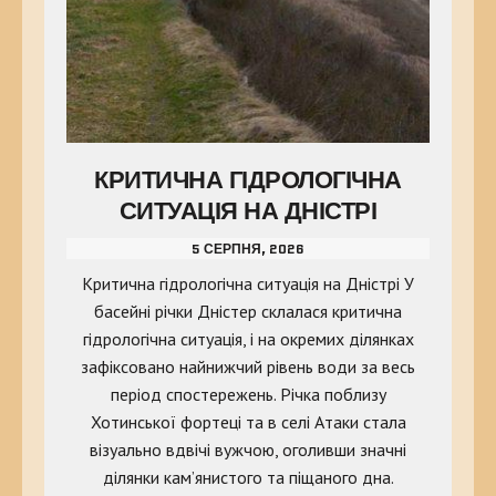
КРИТИЧНА ГІДРОЛОГІЧНА
СИТУАЦІЯ НА ДНІСТРІ
5 СЕРПНЯ, 2026
Критична гідрологічна ситуація на Дністрі У
басейні річки Дністер склалася критична
гідрологічна ситуація, і на окремих ділянках
зафіксовано найнижчий рівень води за весь
період спостережень. Річка поблизу
Хотинської фортеці та в селі Атаки стала
візуально вдвічі вужчою, оголивши значні
ділянки кам’янистого та піщаного дна.