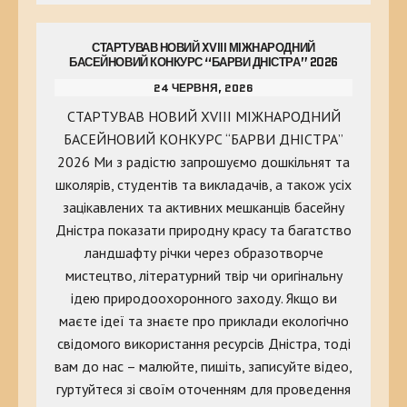
СТАРТУВАВ НОВИЙ XVIII МІЖНАРОДНИЙ
БАСЕЙНОВИЙ КОНКУРС “БАРВИ ДНІСТРА” 2026
24 ЧЕРВНЯ, 2026
СТАРТУВАВ НОВИЙ XVIII МІЖНАРОДНИЙ
БАСЕЙНОВИЙ КОНКУРС “БАРВИ ДНІСТРА”
2026 Ми з радістю запрошуємо дошкільнят та
школярів, студентів та викладачів, а також усіх
зацікавлених та активних мешканців басейну
Дністра показати природну красу та багатство
ландшафту річки через образотворче
мистецтво, літературний твір чи оригінальну
ідею природоохоронного заходу. Якщо ви
маєте ідеї та знаєте про приклади екологічно
свідомого використання ресурсів Дністра, тоді
вам до нас – малюйте, пишіть, записуйте відео,
гуртуйтеся зі своїм оточенням для проведення