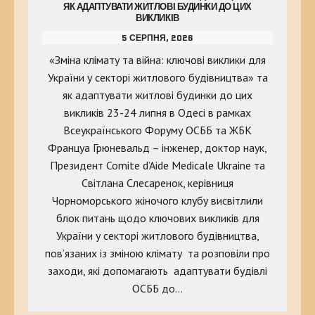
ЯК АДАПТУВАТИ ЖИТЛОВІ БУДИНКИ ДО ЦИХ
ВИКЛИКІВ
5 СЕРПНЯ, 2026
«Зміна клімату та війна: ключові виклики для
України у секторі житлового будівництва» та
як адаптувати житлові будинки до цих
викликів 23-24 липня в Одесі в рамках
Всеукраїнського Форуму ОСББ та ЖБК
Француа Грюневальд – інженер, доктор наук,
Президент Comite d’Aide Medicale Ukraine та
Світлана Слесаренок, керівниця
Чорноморського жіночого клубу висвітлили
блок питань щодо ключових викликів для
України у секторі житлового будівництва,
пов’язаних із зміною клімату та розповіли про
заходи, які допомагають адаптувати будівлі
ОСББ до…