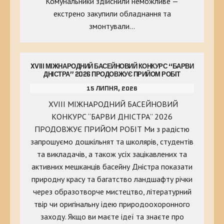
Комунальники здійснили неможливе —
екстрено закупили обладнання та
змонтували…
XVIII МІЖНАРОДНИЙ БАСЕЙНОВИЙ КОНКУРС “БАРВИ
ДНІСТРА” 2026 ПРОДОВЖУЄ ПРИЙОМ РОБІТ
15 ЛИПНЯ, 2026
XVIII МІЖНАРОДНИЙ БАСЕЙНОВИЙ
КОНКУРС “БАРВИ ДНІСТРА” 2026
ПРОДОВЖУЄ ПРИЙОМ РОБІТ Ми з радістю
запрошуємо дошкільнят та школярів, студентів
та викладачів, а також усіх зацікавлених та
активних мешканців басейну Дністра показати
природну красу та багатство ландшафту річки
через образотворче мистецтво, літературний
твір чи оригінальну ідею природоохоронного
заходу. Якщо ви маєте ідеї та знаєте про