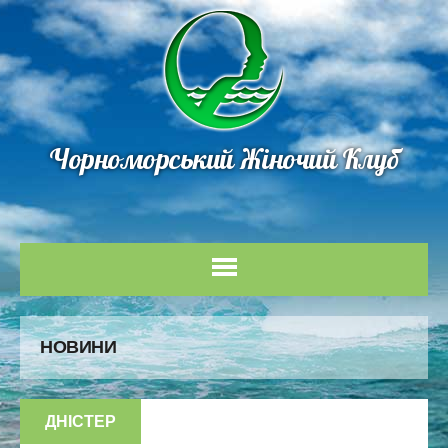
Чорноморський Жіночий Клуб
НОВИНИ
ДНІСТЕР