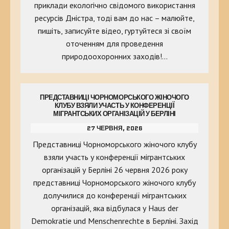
приклади екологічно свідомого використання
ресурсів Дністра, тоді вам до нас – малюйте,
пишіть, записуйте відео, гуртуйтеся зі своїм
оточенням для проведення
природоохоронних заходів!…
ПРЕДСТАВНИЦІ ЧОРНОМОРСЬКОГО ЖІНОЧОГО
КЛУБУ ВЗЯЛИ УЧАСТЬ У КОНФЕРЕНЦІЇ
МІГРАНТСЬКИХ ОРГАНІЗАЦІЙ У БЕРЛІНІ
27 ЧЕРВНЯ, 2026
Представниці Чорноморського жіночого клубу
взяли участь у конференції мігрантських
організацій у Берліні 26 червня 2026 року
представниці Чорноморського жіночого клубу
долучилися до конференції мігрантських
організацій, яка відбулася у Haus der
Demokratie und Menschenrechte в Берліні. Захід