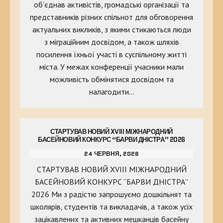
об’єднав активістів, громадські організації та
представників різних спільнот для обговорення
актуальних викликів, з якими стикаються люди
з міграційним досвідом, а також шляхів
посилення їхньої участі в суспільному житті
міста. У межах конференції учасники мали
можливість обмінятися досвідом та
налагодити…
СТАРТУВАВ НОВИЙ XVIII МІЖНАРОДНИЙ
БАСЕЙНОВИЙ КОНКУРС “БАРВИ ДНІСТРА” 2026
24 ЧЕРВНЯ, 2026
СТАРТУВАВ НОВИЙ XVIII МІЖНАРОДНИЙ
БАСЕЙНОВИЙ КОНКУРС “БАРВИ ДНІСТРА”
2026 Ми з радістю запрошуємо дошкільнят та
школярів, студентів та викладачів, а також усіх
зацікавлених та активних мешканців басейну