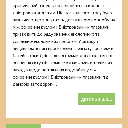
присвячений проекту по відновленню водності
дністровської дельти. Під час круглого столу було
зазначено, що відсутність достатнього водообміну
між основним руслом і Дністровськими плавнями
призводить до ряду значних екологічних та
соціально-економічних проблем. У зв’язку з
вищевикладеним проект «Зміна клімату і безпеку в
басейні річки Дністер» підтримав дослідження про
вивчення ситуації і комплексу можливих технічних
заходів щодо поліпшення водообміну між
основним руслом і Дністровськими плавнями під
дамбою автодороги…
ДЕТАЛЬНІШЕ...