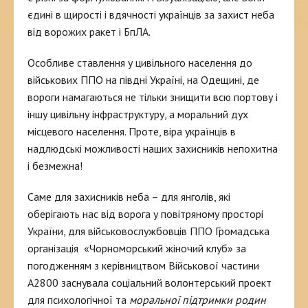
єдині в щирості і вдячності українців за захист неба
від ворожих ракет і БпЛА.
Особливе ставлення у цивільного населення до
військових ППО на півдні Україні, на Одещині, де
вороги намагаються не тільки знищити всю портову і
іншу цивільну інфраструктуру, а моральний дух
місцевого населення. Проте, віра українців в
надлюдські можливості наших захисників непохитна
і безмежна!
Саме для захисників неба – для янголів, які
оберігають нас від ворога у повітряному просторі
України, для військовослужбовців ППО Громадська
організація «Чорноморський жіночий клуб» за
погодженням з керівництвом Військової частини
А2800 заснувала соціальний волонтерський проект
для психологічної та
моральної підтримки родин