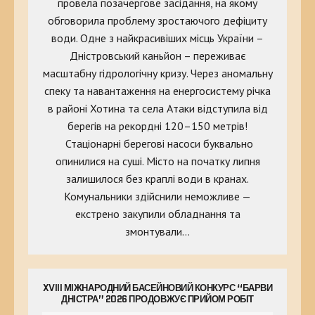
провела позачергове засідання, на якому
обговорила проблему зростаючого дефіциту
води. Одне з найкрасивіших місць України –
Дністровський каньйон – переживає
масштабну гідрологічну кризу. Через аномальну
спеку та навантаження на енергосистему річка
в районі Хотина та села Атаки відступила від
берегів на рекордні 120–150 метрів!
Стаціонарні берегові насоси буквально
опинилися на суші. Місто на початку липня
залишилося без краплі води в кранах.
Комунальники здійснили неможливе —
екстрено закупили обладнання та
змонтували…
XVIII МІЖНАРОДНИЙ БАСЕЙНОВИЙ КОНКУРС “БАРВИ
ДНІСТРА” 2026 ПРОДОВЖУЄ ПРИЙОМ РОБІТ