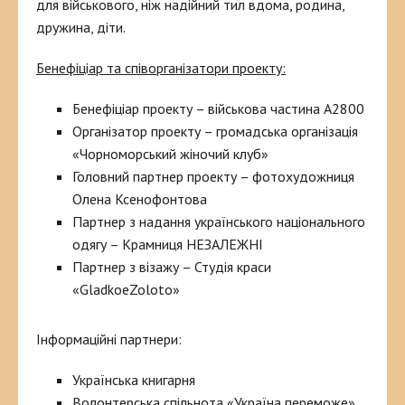
для військового, ніж надійний тил вдома, родина,
дружина, діти.
Бенефіціар та співорганізатори проекту:
Бенефіціар проекту – військова частина А2800
Організатор проекту – громадська організація
«Чорноморський жіночий клуб»
Головний партнер проекту – фотохудожниця
Олена Ксенофонтова
Партнер з надання українського національного
одягу – Крамниця НЕЗАЛЕЖНІ
Партнер з візажу – Студія краси
«GladkoeZoloto»
Інформаційні партнери:
Українська книгарня
Волонтерська спільнота «Україна переможе»