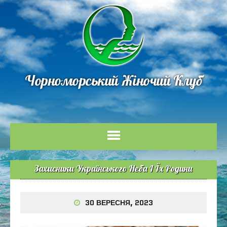
Чорноморський Жіночий Клуб
Захисники Українського Неба І Їх Родини
30 ВЕРЕСНЯ, 2023