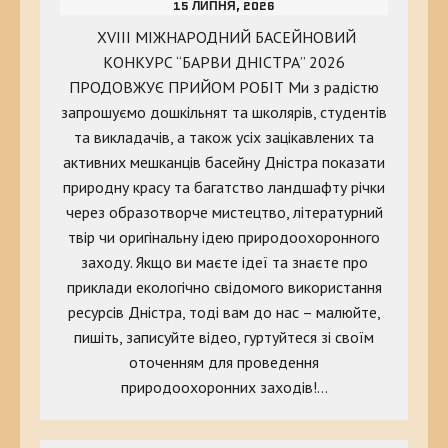
15 ЛИПНЯ, 2026
XVIII МІЖНАРОДНИЙ БАСЕЙНОВИЙ
КОНКУРС “БАРВИ ДНІСТРА” 2026
ПРОДОВЖУЄ ПРИЙОМ РОБІТ Ми з радістю
запрошуємо дошкільнят та школярів, студентів
та викладачів, а також усіх зацікавлених та
активних мешканців басейну Дністра показати
природну красу та багатство ландшафту річки
через образотворче мистецтво, літературний
твір чи оригінальну ідею природоохоронного
заходу. Якщо ви маєте ідеї та знаєте про
приклади екологічно свідомого використання
ресурсів Дністра, тоді вам до нас – малюйте,
пишіть, записуйте відео, гуртуйтеся зі своїм
оточенням для проведення
природоохоронних заходів!…