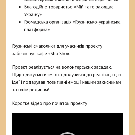
Благодійне товариство «Мій тато захищає
Україну»
Громадська організація «Грузинсько-українська
платформа»
Грузинські смаколики для учасників проекту
забезпечує кафе «Sho Sho».
Проект реалізується на волонтерських засадах.
Щиро дякуємо всім, хто долучився до реалізації цієї
ідеї і подарував позитивні емоції нашим захисникам
та їхнім родинам!
Коротке відео про початок проекту
Відеопрогравач