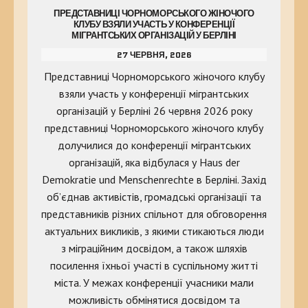
ПРЕДСТАВНИЦІ ЧОРНОМОРСЬКОГО ЖІНОЧОГО
КЛУБУ ВЗЯЛИ УЧАСТЬ У КОНФЕРЕНЦІЇ
МІГРАНТСЬКИХ ОРГАНІЗАЦІЙ У БЕРЛІНІ
27 ЧЕРВНЯ, 2026
Представниці Чорноморського жіночого клубу
взяли участь у конференції мігрантських
організацій у Берліні 26 червня 2026 року
представниці Чорноморського жіночого клубу
долучилися до конференції мігрантських
організацій, яка відбулася у Haus der
Demokratie und Menschenrechte в Берліні. Захід
об’єднав активістів, громадські організації та
представників різних спільнот для обговорення
актуальних викликів, з якими стикаються люди
з міграційним досвідом, а також шляхів
посилення їхньої участі в суспільному житті
міста. У межах конференції учасники мали
можливість обмінятися досвідом та