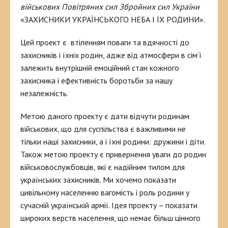
військових Повітряних сил Збройних сил України
«ЗАХИСНИКИ УКРАЇНСЬКОГО НЕБА І ЇХ РОДИНИ».
Цей проект є втіленням поваги та вдячності до
захисників і їхніх родин, адже від атмосфери в сім’ї
залежить внутрішній емоційний стан кожного
захисника і ефективність боротьби за нашу
незалежність.
Метою даного проекту є дати відчути родинам
військових, що для суспільства є важливими не
тільки наші захисники, а і їхні родини: дружини і діти.
Також метою проекту є привернення уваги до родин
військовослужбовців, які є надійним тилом для
українських захисників. Ми хочемо показати
цивільному населенню вагомість і роль родини у
сучасній українській армії. Ідея проекту – показати
широких верств населення, що немає більш цінного