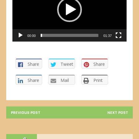
00:00
01:37
Share
Tweet
Share
Share
Mail
Print
PREVIOUS POST
NEXT POST