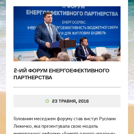
2-ИЙ ФОРУМ ЕНЕРГОЕФЕКТИВНОГО
ПАРТНЕРСТВА
23 ТРАВНЯ, 2016
Головним меседжем форуму став виступ Руслани
Лижичко, яка презентувала свою модель
енергетичної реформи «Енергія одного українця».