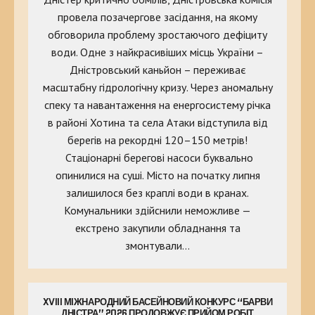
провела позачергове засідання, на якому
обговорила проблему зростаючого дефіциту
води. Одне з найкрасивіших місць України –
Дністровський каньйон – переживає
масштабну гідрологічну кризу. Через аномальну
спеку та навантаження на енергосистему річка
в районі Хотина та села Атаки відступила від
берегів на рекордні 120–150 метрів!
Стаціонарні берегові насоси буквально
опинилися на суші. Місто на початку липня
залишилося без краплі води в кранах.
Комунальники здійснили неможливе —
екстрено закупили обладнання та
змонтували…
XVIII МІЖНАРОДНИЙ БАСЕЙНОВИЙ КОНКУРС “БАРВИ
ДНІСТРА” 2026 ПРОДОВЖУЄ ПРИЙОМ РОБІТ