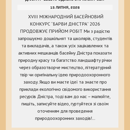
15 ЛИПНЯ, 2026
XVIII МІЖНАРОДНИЙ БАСЕЙНОВИЙ
КОНКУРС “БАРВИ ДНІСТРА” 2026
ПРОДОВЖУЄ ПРИЙОМ РОБІТ Ми з радістю
запрошуємо дошкільнят та школярів, студентів
та викладачів, а також усіх зацікавлених та
активних мешканців басейну Дністра показати
природну красу та багатство ландшафту річки
через образотворче мистецтво, літературний
твір чи оригінальну ідею природоохоронного
заходу. Якщо ви маєте ідеї та знаєте про
приклади екологічно свідомого використання
ресурсів Дністра, тоді вам до нас – малюйте,
пишіть, записуйте відео, гуртуйтеся зі своїм
оточенням для проведення
природоохоронних заходів!…