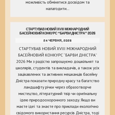
можливість обмінятися досвідом та
налагодити…
СТАРТУВАВ НОВИЙ XVIII МІЖНАРОДНИЙ
БАСЕЙНОВИЙ КОНКУРС “БАРВИ ДНІСТРА” 2026
24 ЧЕРВНЯ, 2026
СТАРТУВАВ НОВИЙ XVIII МІЖНАРОДНИЙ
БАСЕЙНОВИЙ КОНКУРС “БАРВИ ДНІСТРА”
2026 Ми з радістю запрошуємо дошкільнят та
школярів, студентів та викладачів, а також усіх
зацікавлених та активних мешканців басейну
Дністра показати природну красу та багатство
ландшафту річки через образотворче
мистецтво, літературний твір чи оригінальну
ідею природоохоронного заходу. Якщо ви
маєте ідеї та знаєте про приклади екологічно
свідомого використання ресурсів Дністра, тоді