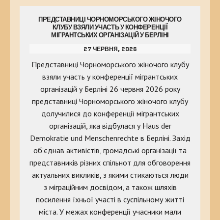
ПРЕДСТАВНИЦІ ЧОРНОМОРСЬКОГО ЖІНОЧОГО
КЛУБУ ВЗЯЛИ УЧАСТЬ У КОНФЕРЕНЦІЇ
МІГРАНТСЬКИХ ОРГАНІЗАЦІЙ У БЕРЛІНІ
27 ЧЕРВНЯ, 2026
Представниці Чорноморського жіночого клубу
взяли участь у конференції мігрантських
організацій у Берліні 26 червня 2026 року
представниці Чорноморського жіночого клубу
долучилися до конференції мігрантських
організацій, яка відбулася у Haus der
Demokratie und Menschenrechte в Берліні. Захід
об’єднав активістів, громадські організації та
представників різних спільнот для обговорення
актуальних викликів, з якими стикаються люди
з міграційним досвідом, а також шляхів
посилення їхньої участі в суспільному житті
міста. У межах конференції учасники мали