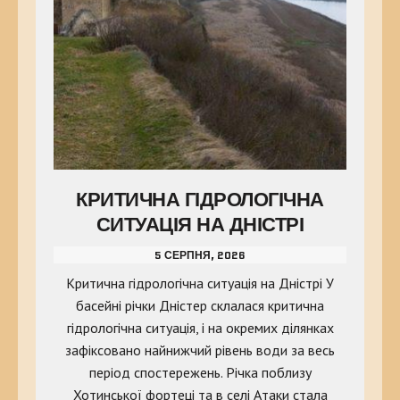
КРИТИЧНА ГІДРОЛОГІЧНА
СИТУАЦІЯ НА ДНІСТРІ
5 СЕРПНЯ, 2026
Критична гідрологічна ситуація на Дністрі У
басейні річки Дністер склалася критична
гідрологічна ситуація, і на окремих ділянках
зафіксовано найнижчий рівень води за весь
період спостережень. Річка поблизу
Хотинської фортеці та в селі Атаки стала