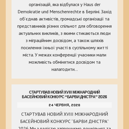
організацій, яка відбулася у Haus der
Demokratie und Menschenrechte в Берліні. Захід
об’єднав активістів, громадські організації та
представників різних спільнот для обговорення
актуальних викликів, з якими стикаються люди
з міграційним досвідом, а також шляхів
посилення їхньої участі в суспільному житті
міста. У межах конференції учасники мали
можливість обмінятися досвідом та
налагодити…
СТАРТУВАВ НОВИЙ XVIII МІЖНАРОДНИЙ
БАСЕЙНОВИЙ КОНКУРС “БАРВИ ДНІСТРА” 2026
24 ЧЕРВНЯ, 2026
СТАРТУВАВ НОВИЙ XVIII МІЖНАРОДНИЙ
БАСЕЙНОВИЙ КОНКУРС “БАРВИ ДНІСТРА”
2026 Ми з радістю запрошуємо дошкільнят та