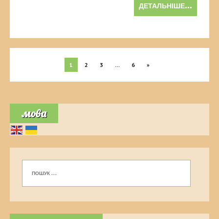
ДЕТАЛЬНІШЕ...
1
2
3
…
6
»
мова