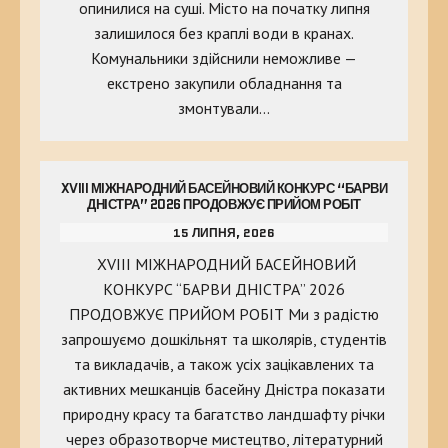
опинилися на суші. Місто на початку липня
залишилося без краплі води в кранах.
Комунальники здійснили неможливе —
екстрено закупили обладнання та
змонтували…
XVIII МІЖНАРОДНИЙ БАСЕЙНОВИЙ КОНКУРС “БАРВИ
ДНІСТРА” 2026 ПРОДОВЖУЄ ПРИЙОМ РОБІТ
15 ЛИПНЯ, 2026
XVIII МІЖНАРОДНИЙ БАСЕЙНОВИЙ
КОНКУРС “БАРВИ ДНІСТРА” 2026
ПРОДОВЖУЄ ПРИЙОМ РОБІТ Ми з радістю
запрошуємо дошкільнят та школярів, студентів
та викладачів, а також усіх зацікавлених та
активних мешканців басейну Дністра показати
природну красу та багатство ландшафту річки
через образотворче мистецтво, літературний