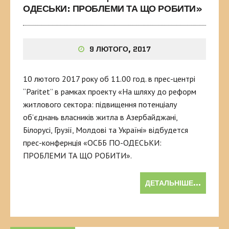
ОДЕСЬКИ: ПРОБЛЕМИ ТА ЩО РОБИТИ»
9 ЛЮТОГО, 2017
10 лютого 2017 року об 11.00 год. в прес-центрі
“Paritet” в рамках проекту «На шляху до реформ
житлового сектора: підвищення потенціалу
об’єднань власників житла в Азербайджані,
Білорусі, Грузії, Молдові та Україні» відбудется
прес-конфернція «ОСББ ПО-ОДЕСЬКИ:
ПРОБЛЕМИ ТА ЩО РОБИТИ».
ДЕТАЛЬНІШЕ...