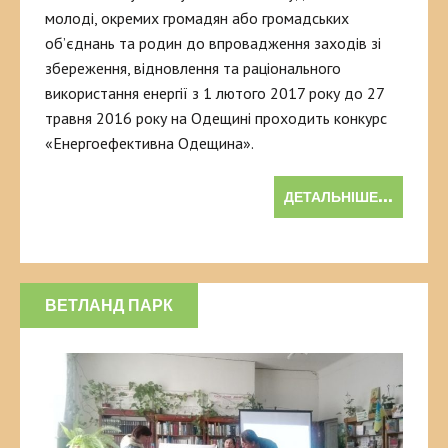
молоді, окремих громадян або громадських
об’єднань та родин до впровадження заходів зі
збереження, відновлення та раціонального
використання енергії з 1 лютого 2017 року до 27
травня 2016 року на Одещині проходить конкурс
«Енергоефективна Одещина».
ДЕТАЛЬНІШЕ...
ВЕТЛАНД ПАРК