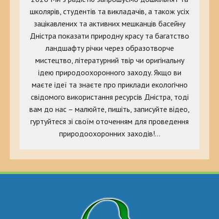
школярів, студентів та викладачів, а також усіх
зацікавлених та активних мешканців басейну
Дністра показати природну красу та багатство
ландшафту річки через образотворче
мистецтво, літературний твір чи оригінальну
ідею природоохоронного заходу. Якщо ви
маєте ідеї та знаєте про приклади екологічно
свідомого використання ресурсів Дністра, тоді
вам до нас – малюйте, пишіть, записуйте відео,
гуртуйтеся зі своїм оточенням для проведення
природоохоронних заходів!…