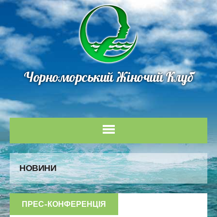
Чорноморський Жіночий Клуб
НОВИНИ
ПРЕС-КОНФЕРЕНЦІЯ