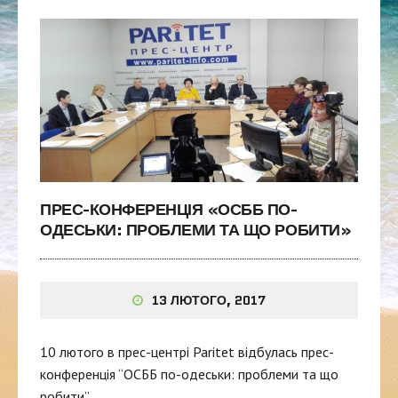
ПРЕС-КОНФЕРЕНЦІЯ «ОСББ ПО-
ОДЕСЬКИ: ПРОБЛЕМИ ТА ЩО РОБИТИ»
13 ЛЮТОГО, 2017
10 лютого в прес-центрі Paritet відбулась прес-
конференція “ОСББ по-одеськи: проблеми та що
робити”.