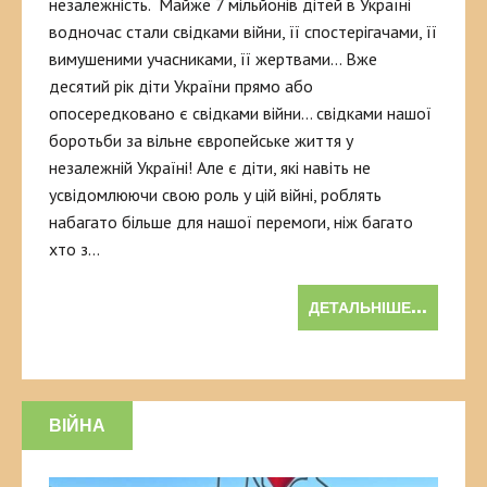
незалежність. Майже 7 мільйонів дітей в Україні
водночас стали свідками війни, її спостерігачами, її
вимушеними учасниками, її жертвами… Вже
десятий рік діти України прямо або
опосередковано є свідками війни… свідками нашої
боротьби за вільне європейське життя у
незалежній Україні! Але є діти, які навіть не
усвідомлюючи свою роль у цій війні, роблять
набагато більше для нашої перемоги, ніж багато
хто з…
ДЕТАЛЬНІШЕ...
ВІЙНА