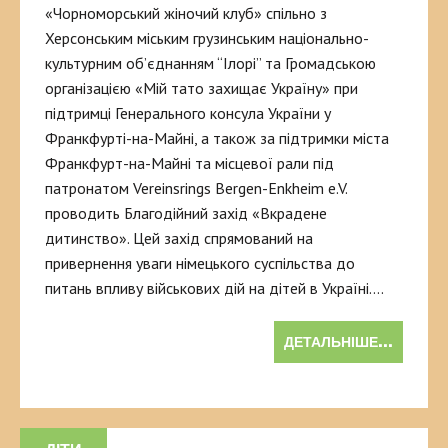
«Чорноморський жіночий клуб» спільно з
Херсонським міським грузинським національно-
культурним об’єднанням “Ілорі” та Громадською
організацією «Мій тато захищає Україну» при
підтримці Генерального консула України у
Франкфурті-на-Майні, а також за підтримки міста
Франкфурт-на-Майні та місцевої рали під
патронатом Vereinsrings Bergen-Enkheim e.V.
проводить Благодійний захід «Вкрадене
дитинство». Цей захід спрямований на
привернення уваги німецького суспільства до
питань впливу військових дій на дітей в Україні….
ДЕТАЛЬНІШЕ...