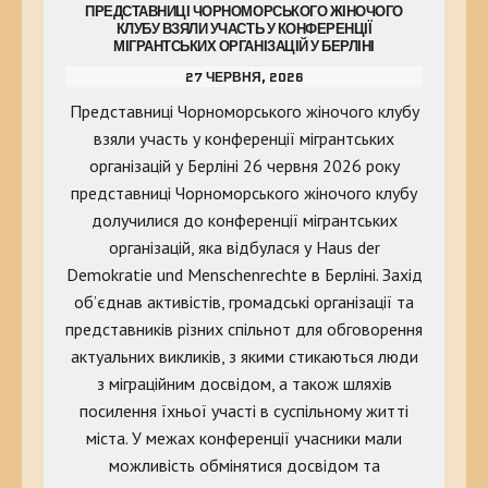
ПРЕДСТАВНИЦІ ЧОРНОМОРСЬКОГО ЖІНОЧОГО
КЛУБУ ВЗЯЛИ УЧАСТЬ У КОНФЕРЕНЦІЇ
МІГРАНТСЬКИХ ОРГАНІЗАЦІЙ У БЕРЛІНІ
27 ЧЕРВНЯ, 2026
Представниці Чорноморського жіночого клубу
взяли участь у конференції мігрантських
організацій у Берліні 26 червня 2026 року
представниці Чорноморського жіночого клубу
долучилися до конференції мігрантських
організацій, яка відбулася у Haus der
Demokratie und Menschenrechte в Берліні. Захід
об’єднав активістів, громадські організації та
представників різних спільнот для обговорення
актуальних викликів, з якими стикаються люди
з міграційним досвідом, а також шляхів
посилення їхньої участі в суспільному житті
міста. У межах конференції учасники мали
можливість обмінятися досвідом та