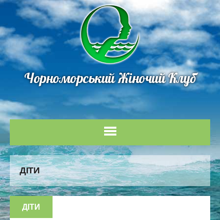
Чорноморський Жіночий Клуб
ДІТИ
ДІТИ