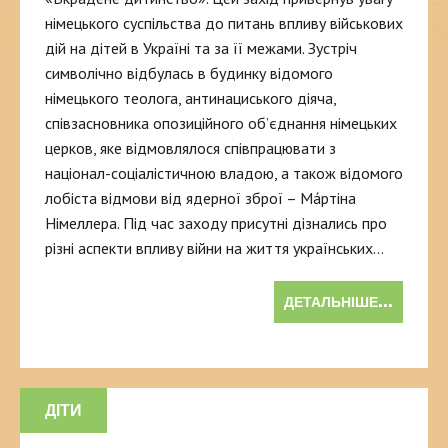
німецького суспільства до питань впливу військових
дій на дітей в Україні та за її межами. Зустріч
символічно відбулась в будинку відомого
німецького теолога, антинациського діяча,
співзасновника опозиційного об’єднання німецьких
церков, яке відмовлялося співпрацювати з
націонал-соціалістичною владою, а також відомого
лобіста відмови від ядерної зброї – Ма́ртіна
Німеллера. Під час заходу присутні дізнались про
різні аспекти впливу війни на життя українських…
ДЕТАЛЬНІШЕ...
ДІТИ