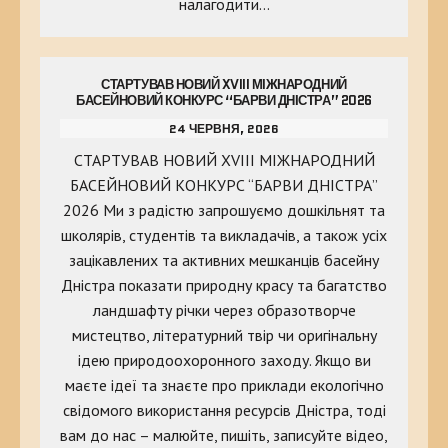
налагодити…
СТАРТУВАВ НОВИЙ XVIII МІЖНАРОДНИЙ
БАСЕЙНОВИЙ КОНКУРС “БАРВИ ДНІСТРА” 2026
24 ЧЕРВНЯ, 2026
СТАРТУВАВ НОВИЙ XVIII МІЖНАРОДНИЙ
БАСЕЙНОВИЙ КОНКУРС “БАРВИ ДНІСТРА”
2026 Ми з радістю запрошуємо дошкільнят та
школярів, студентів та викладачів, а також усіх
зацікавлених та активних мешканців басейну
Дністра показати природну красу та багатство
ландшафту річки через образотворче
мистецтво, літературний твір чи оригінальну
ідею природоохоронного заходу. Якщо ви
маєте ідеї та знаєте про приклади екологічно
свідомого використання ресурсів Дністра, тоді
вам до нас – малюйте, пишіть, записуйте відео,