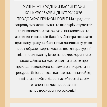
XVIII МІЖНАРОДНИЙ БАСЕЙНОВИЙ
КОНКУРС “БАРВИ ДНІСТРА” 2026
ПРОДОВЖУЄ ПРИЙОМ РОБІТ Ми з радістю
запрошуємо дошкільнят та школярів, студентів
та викладачів, а також усіх зацікавлених та
активних мешканців басейну Дністра показати
природну красу та багатство ландшафту річки
через образотворче мистецтво, літературний
твір чи оригінальну ідею природоохоронного
заходу. Якщо ви маєте ідеї та знаєте про
приклади екологічно свідомого використання
ресурсів Дністра, тоді вам до нас – малюйте,
пишіть, записуйте відео, гуртуйтеся зі своїм
оточенням для проведення
природоохоронних заходів!…