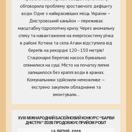
обговорила проблему зростаючого дефіциту
води. Одне з найкрасивіших місць України –
Дністровський каньйон – переживає
масштабну гідрологічну кризу. Через аномальну
спеку та навантаження на енергосистему річка
в районі Хотина та села Атаки відступила від
берегів на рекордні 120–150 метрів!
Стаціонарні берегові насоси буквально
опинилися на суші. Місто на початку липня
залишилося без краплі води в кранах.
Комунальники здійснили неможливе —
екстрено закупили обладнання та
змонтували…
XVIII МІЖНАРОДНИЙ БАСЕЙНОВИЙ КОНКУРС “БАРВИ
ДНІСТРА” 2026 ПРОДОВЖУЄ ПРИЙОМ РОБІТ
15 ЛИПНЯ, 2026