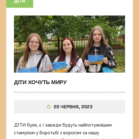
ДІТИ
ДІТИ ХОЧУТЬ МИРУ
20 ЧЕРВНЯ, 2023
ДІТИ були, є і завжди будуть найпотужнішим
стимулом у боротьбі з ворогом за нашу