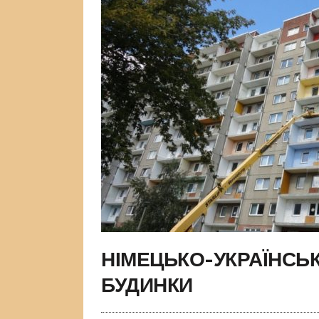
НІМЕЦЬКО-УКРАЇНСЬ
БУДИНКИ