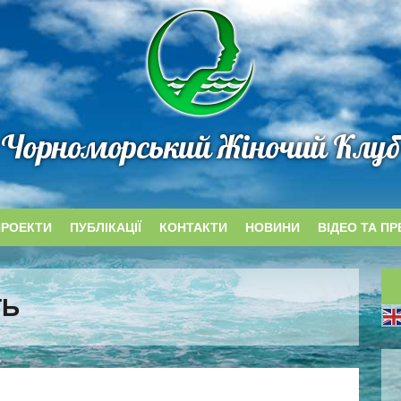
Чорноморський Жіночий Клуб
ПРОЕКТИ
ПУБЛІКАЦІЇ
КОНТАКТИ
НОВИНИ
ВІДЕО ТА ПР
ТЬ