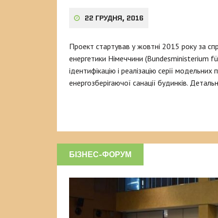
22 ГРУДНЯ, 2016
Проект стартував у жовтні 2015 року за сп
енергетики Німеччини (Bundesministerium für
ідентифікацію і реалізацію серії модельних
енергозберігаючої санації будинків. Деталь
БІЗНЕС-ФОРУМ