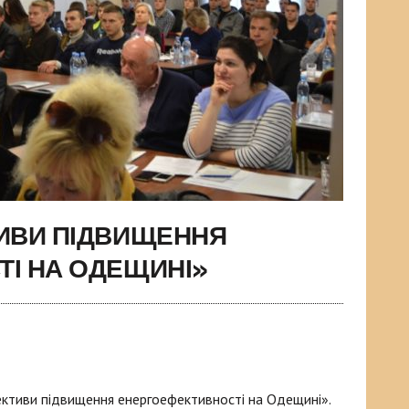
ИВИ ПІДВИЩЕННЯ
І НА ОДЕЩИНІ»
ективи підвищення енергоефективності на Одещині».