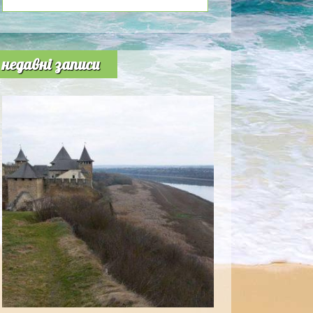
недавні записи