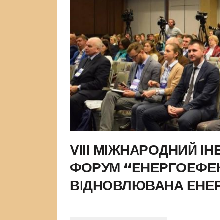
VIII МІЖНАРОДНИЙ ІН
ФОРУМ “ЕНЕРГОЕФЕК
ВІДНОВЛЮВАНА ЕНЕ