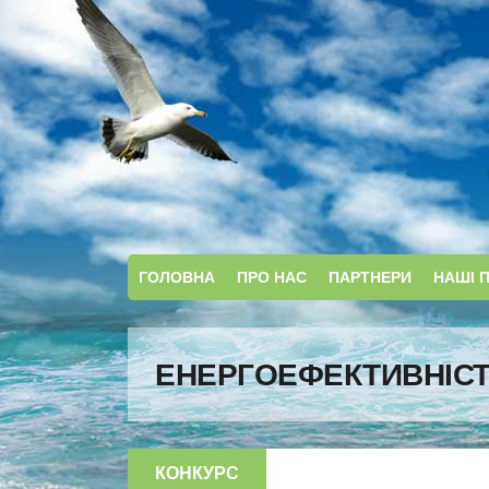
ГОЛОВНА
ПРО НАС
ПАРТНЕРИ
НАШІ 
ЕНЕРГОЕФЕКТИВНІС
КОНКУРС