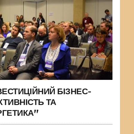
ВЕСТИЦІЙНИЙ БІЗНЕС-
ТИВНІСТЬ ТА
РГЕТИКА”