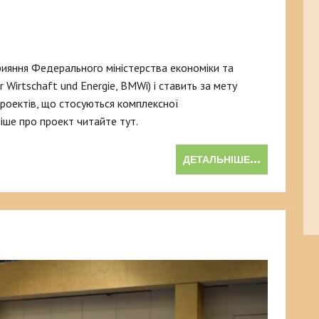
рияння Федерального міністерства економіки та
 Wirtschaft und Energie, BMWi) і ставить за мету
 проектів, що стосуються комплексної
ніше про проект читайте тут.
ДЕТАЛЬНІШЕ...