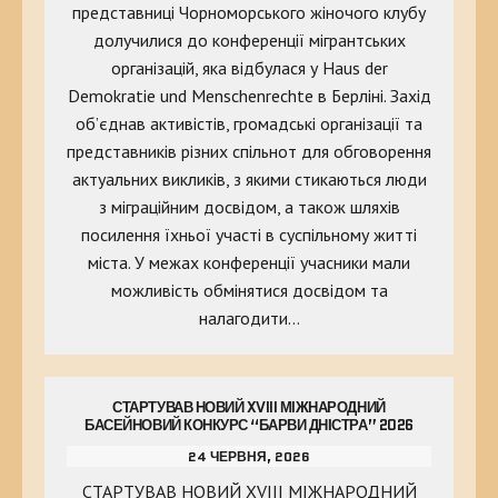
представниці Чорноморського жіночого клубу
долучилися до конференції мігрантських
організацій, яка відбулася у Haus der
Demokratie und Menschenrechte в Берліні. Захід
об’єднав активістів, громадські організації та
представників різних спільнот для обговорення
актуальних викликів, з якими стикаються люди
з міграційним досвідом, а також шляхів
посилення їхньої участі в суспільному житті
міста. У межах конференції учасники мали
можливість обмінятися досвідом та
налагодити…
СТАРТУВАВ НОВИЙ XVIII МІЖНАРОДНИЙ
БАСЕЙНОВИЙ КОНКУРС “БАРВИ ДНІСТРА” 2026
24 ЧЕРВНЯ, 2026
СТАРТУВАВ НОВИЙ XVIII МІЖНАРОДНИЙ