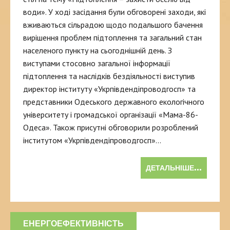
води». У ході засідання були обговорені заходи, які
вживаються сільрадою щодо подальшого бачення
вирішення проблем підтоплення та загальний стан
населеного пункту на сьогоднішній день. З
виступами стосовно загальної інформації
підтоплення та наслідків бездіяльності виступив
директор інституту «Укрпівдендіпроводгосп» та
представники Одеського державного екологічного
університету і громадської організації «Мама-86-
Одеса». Також присутні обговорили розроблений
інститутом «Укрпівдендіпроводгосп»…
ДЕТАЛЬНІШЕ...
ЕНЕРГОЕФЕКТИВНІСТЬ