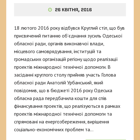
26 КВІТНЯ, 2016
18 лютого 2016 року відбувся Круглий стіл, що був
присвячений питанню об’єднання зусиль Одеської
обласної ради, органів виконавчої влади,
місцевого самоврядування, інституцій та
громадських організацій регіону щодо реалізації
проектів міжнародної технічної допомоги. В
засіданні круглого столу прийняв участь Голова
обласної ради Анатолій Урбанський, який
повідомив, що в бюджеті 2016 року Одеська
обласна рада передбачила кошти для спів
фінансування проектів, що реалізуються в рамках
проектів міжнародної технічної допомоги та
спрямовані на енергозбереження, вирішення
соціально-економічних проблем та…