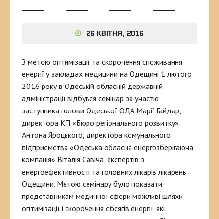
26 КВІТНЯ, 2016
З метою оптимізації та скорочення споживання
енергії у закладах медицини на Одещині 1 лютого
2016 року в Одеській обласній державній
адміністрації відбувся семінар за участю
заступника голови Одеської ОДА Марії Гайдар,
директора КП «Бюро регіонального розвитку»
Антона Яроцького, директора комунального
підприємства «Одеська обласна енергозберігаюча
компанія» Віталія Савіча, експертів з
енергоефективності та головних лікарів лікарень
Одещини. Метою семінару було показати
представникам медичної сфери можливі шляхи
оптимізації і скорочення обсягів енергії, які