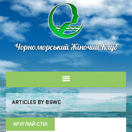
Чорноморський Жіночий Клуб
ARTICLES BY BSWC
КРУГЛИЙ СТІЛ