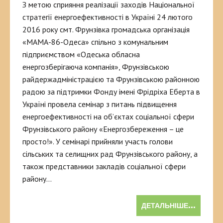
З метою сприяння реалізації заходів Національної
стратегії енергоефективності в Україні 24 лютого
2016 року смт. Фрунзівка громадська організація
«МАМА-86-Одеса» спільно з комунальним
підприємством «Одеська обласна
енергозберігаюча компанія», Фрунзівською
райдержадміністрацією та Фрунзівською районною
радою за підтримки Фонду імені Фрідріха Еберта в
Україні провела семінар з питань підвищення
енергоефективності на об’єктах соціальної сфери
Фрунзівського району «Енергозбереження – це
просто!». У семінарі прийняли участь голови
сільських та селищних рад Фрунзівського району, а
також представники закладів соціальної сфери
району…
ДЕТАЛЬНІШЕ...