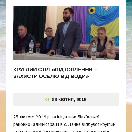
КРУГЛИЙ СТІЛ «ПІДТОПЛЕННЯ –
ЗАХИСТИ ОСЕЛЮ ВІД ВОДИ»
26 КВІТНЯ, 2016
23 лютого 2016 р. за ініціативи Біляївської
районної адміністрації в с. Дачне відбувся круглий
стіл на тему «Підтоплення – захисти оселю від