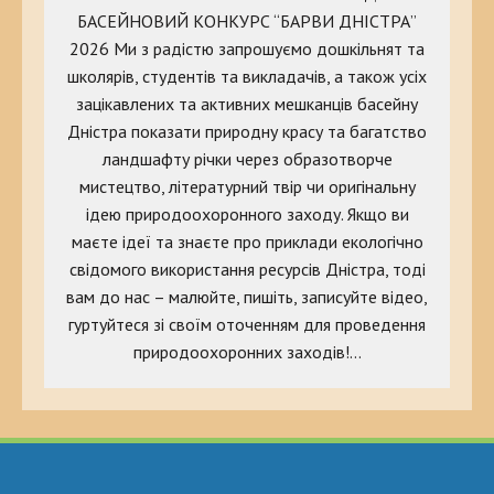
БАСЕЙНОВИЙ КОНКУРС “БАРВИ ДНІСТРА”
2026 Ми з радістю запрошуємо дошкільнят та
школярів, студентів та викладачів, а також усіх
зацікавлених та активних мешканців басейну
Дністра показати природну красу та багатство
ландшафту річки через образотворче
мистецтво, літературний твір чи оригінальну
ідею природоохоронного заходу. Якщо ви
маєте ідеї та знаєте про приклади екологічно
свідомого використання ресурсів Дністра, тоді
вам до нас – малюйте, пишіть, записуйте відео,
гуртуйтеся зі своїм оточенням для проведення
природоохоронних заходів!…